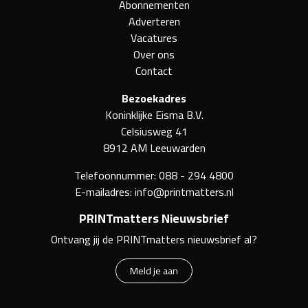
Abonnementen
Adverteren
Vacatures
Over ons
Contact
Bezoekadres
Koninklijke Eisma B.V.
Celsiusweg 41
8912 AM Leeuwarden
Telefoonnummer:
088 - 294 4800
E-mailadres:
info@printmatters.nl
PRINTmatters Nieuwsbrief
Ontvang jij de PRINTmatters nieuwsbrief al?
Meld je aan