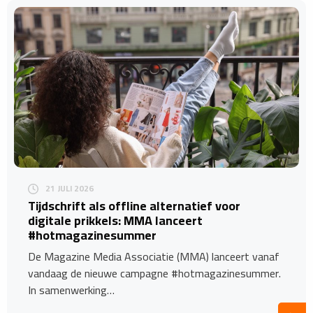
21 JULI 2026
Tijdschrift als offline alternatief voor
digitale prikkels: MMA lanceert
#hotmagazinesummer
De Magazine Media Associatie (MMA) lanceert vanaf
vandaag de nieuwe campagne #hotmagazinesummer.
In samenwerking…