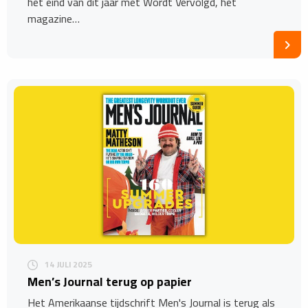
het eind van dit jaar met Wordt Vervolgd, het
magazine…
14 JULI 2025
Men’s Journal terug op papier
Het Amerikaanse tijdschrift Men's Journal is terug als