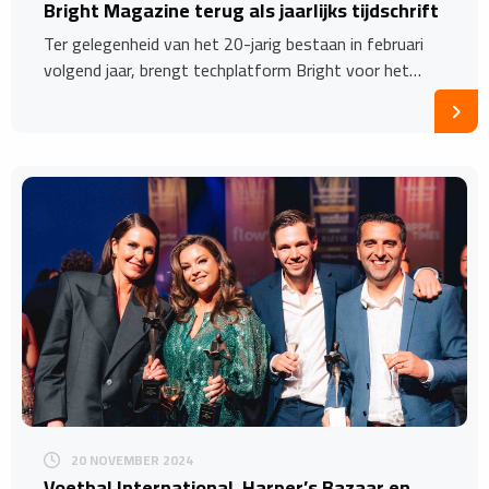
Bright Magazine terug als jaarlijks tijdschrift
Ter gelegenheid van het 20-jarig bestaan in februari
volgend jaar, brengt techplatform Bright voor het…
20 NOVEMBER 2024
Voetbal International, Harper’s Bazaar en