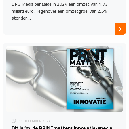
DPG Media behaalde in 2024 een omzet van 1,73
miljard euro. Tegenover een omzetgroei van 2,5%
stonden…
11 DECEMBER 2024
Dit is ‘m: de PRINTmatters Innovatie-special