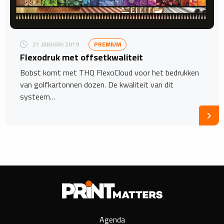
21 JANUARI 2019
PREMIUM
Flexodruk met offsetkwaliteit
Bobst komt met THQ FlexoCloud voor het bedrukken
van golfkartonnen dozen. De kwaliteit van dit
systeem…
Agenda