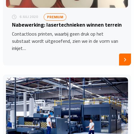
6 JULI 2020
PREMIUM
Nabewerking: lasertechnieken winnen terrein
Contactloos printen, waarbij geen druk op het
substaat wordt uitgeoefend, zien we in de vorm van
inkjet…