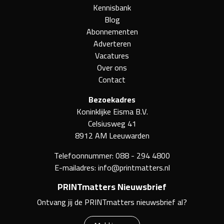
Kennisbank
Blog
Abonnementen
Adverteren
Vacatures
Over ons
Contact
Bezoekadres
Koninklijke Eisma B.V.
Celsiusweg 41
8912 AM Leeuwarden
Telefoonnummer:
088 - 294 4800
E-mailadres:
info@printmatters.nl
PRINTmatters Nieuwsbrief
Ontvang jij de PRINTmatters nieuwsbrief al?