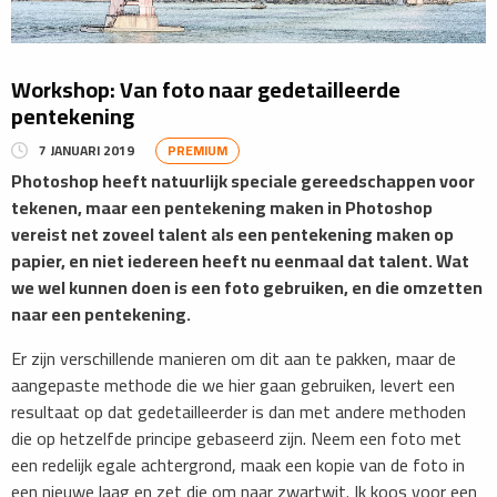
Workshop: Van foto naar gedetailleerde
pentekening
7 JANUARI 2019
PREMIUM
Photoshop heeft natuurlijk speciale gereedschappen voor
tekenen, maar een pentekening maken in Photoshop
vereist net zoveel talent als een pentekening maken op
papier, en niet iedereen heeft nu eenmaal dat talent. Wat
we wel kunnen doen is een foto gebruiken, en die omzetten
naar een pentekening.
Er zijn verschillende manieren om dit aan te pakken, maar de
aangepaste methode die we hier gaan gebruiken, levert een
resultaat op dat gedetailleerder is dan met andere methoden
die op hetzelfde principe gebaseerd zijn. Neem een foto met
een redelijk egale achtergrond, maak een kopie van de foto in
een nieuwe laag en zet die om naar zwartwit. Ik koos voor een