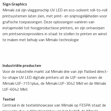
Sign Graphics
Mimaki zal zijn vlaggenschip UV LED en eco-solvent roll-to-roll
printsystemen laten zien, met print- en snijmogelijkheden voor
grafische toepassingen. Deze oplossingen variëren van
instapmodel tot hoogproductieve printers, en zijn ontworpen
om printserviceproviders in staat te stellen te printen en winst
te maken met behulp van Mimaki-technologie
Industriële producten
Voor de industriële markt zal Mimaki drie van zijn flatbed direct-
to-shape UV LED digitale printers uit de UJF-serie tonen: de
Mimaki UJF-7151plus, de Mimaki UJF-3042 MkII en de Mimaki
UJF-6042 MkII.
Textiel
Centraal in de textielshowcase van Mimaki op FESPA staat de
nieuwste dye-sublimatieprinter van het bedrijf: de Mimaki