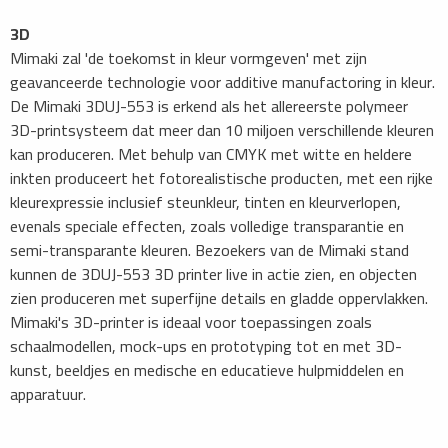
3D
Mimaki zal 'de toekomst in kleur vormgeven' met zijn
geavanceerde technologie voor additive manufactoring in kleur.
De Mimaki 3DUJ-553 is erkend als het allereerste polymeer
3D-printsysteem dat meer dan 10 miljoen verschillende kleuren
kan produceren. Met behulp van CMYK met witte en heldere
inkten produceert het fotorealistische producten, met een rijke
kleurexpressie inclusief steunkleur, tinten en kleurverlopen,
evenals speciale effecten, zoals volledige transparantie en
semi-transparante kleuren. Bezoekers van de Mimaki stand
kunnen de 3DUJ-553 3D printer live in actie zien, en objecten
zien produceren met superfijne details en gladde oppervlakken.
Mimaki's 3D-printer is ideaal voor toepassingen zoals
schaalmodellen, mock-ups en prototyping tot en met 3D-
kunst, beeldjes en medische en educatieve hulpmiddelen en
apparatuur.