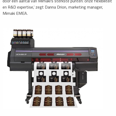
door een aantal van Mimaki's sterkste punten: onze flexibiliteit
en R&D expertise,’ zegt Danna Drion, marketing manager,
Mimaki EMEA.