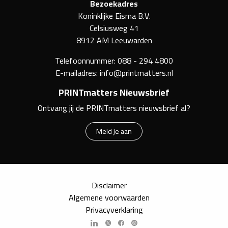
Bezoekadres
Koninklijke Eisma B.V.
Celsiusweg 41
8912 AM Leeuwarden
Telefoonnummer:
088 - 294 4800
E-mailadres:
info@printmatters.nl
PRINTmatters Nieuwsbrief
Ontvang jij de PRINTmatters nieuwsbrief al?
Meld je aan
Disclaimer
Algemene voorwaarden
Privacyverklaring