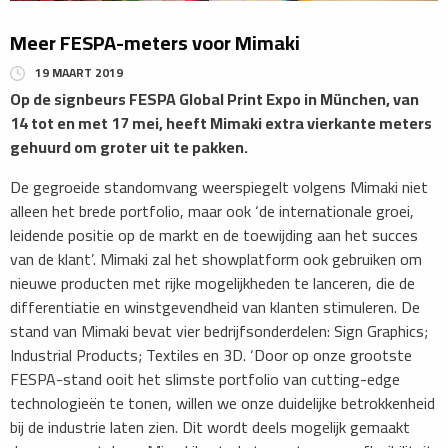
Meer FESPA-meters voor Mimaki
19 MAART 2019
Op de signbeurs FESPA Global Print Expo in München, van
14 tot en met 17 mei, heeft Mimaki extra vierkante meters
gehuurd om groter uit te pakken.
De gegroeide standomvang weerspiegelt volgens Mimaki niet
alleen het brede portfolio, maar ook ‘de internationale groei,
leidende positie op de markt en de toewijding aan het succes
van de klant’. Mimaki zal het showplatform ook gebruiken om
nieuwe producten met rijke mogelijkheden te lanceren, die de
differentiatie en winstgevendheid van klanten stimuleren. De
stand van Mimaki bevat vier bedrijfsonderdelen: Sign Graphics;
Industrial Products; Textiles en 3D. ‘Door op onze grootste
FESPA-stand ooit het slimste portfolio van cutting-edge
technologieën te tonen, willen we onze duidelijke betrokkenheid
bij de industrie laten zien. Dit wordt deels mogelijk gemaakt