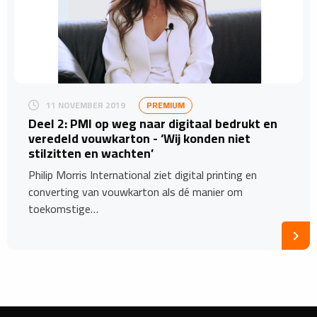
11 NOVEMBER 2019
PREMIUM
Deel 2: PMI op weg naar digitaal bedrukt en
veredeld vouwkarton - ‘Wij konden niet
stilzitten en wachten’
Philip Morris International ziet digital printing en
converting van vouwkarton als dé manier om
toekomstige…