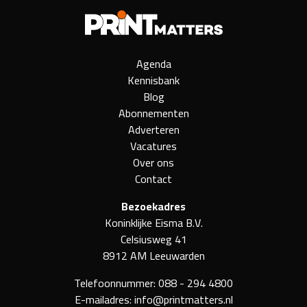
Agenda
Kennisbank
Blog
Abonnementen
Adverteren
Vacatures
Over ons
Contact
Bezoekadres
Koninklijke Eisma B.V.
Celsiusweg 41
8912 AM Leeuwarden
Telefoonnummer:
088 - 294 4800
E-mailadres:
info@printmatters.nl