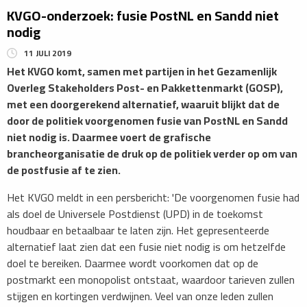
KVGO-onderzoek: fusie PostNL en Sandd niet
nodig
11 JULI 2019
Het KVGO komt, samen met partijen in het Gezamenlijk
Overleg Stakeholders Post- en Pakkettenmarkt (GOSP),
met een doorgerekend alternatief, waaruit blijkt dat de
door de politiek voorgenomen fusie van PostNL en Sandd
niet nodig is. Daarmee voert de grafische
brancheorganisatie de druk op de politiek verder op om van
de postfusie af te zien.
Het KVGO meldt in een persbericht: 'De voorgenomen fusie had
als doel de Universele Postdienst (UPD) in de toekomst
houdbaar en betaalbaar te laten zijn. Het gepresenteerde
alternatief laat zien dat een fusie niet nodig is om hetzelfde
doel te bereiken. Daarmee wordt voorkomen dat op de
postmarkt een monopolist ontstaat, waardoor tarieven zullen
stijgen en kortingen verdwijnen. Veel van onze leden zullen