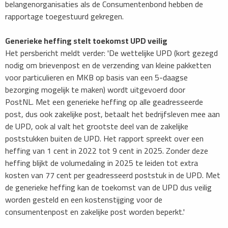
belangenorganisaties als de Consumentenbond hebben de
rapportage toegestuurd gekregen.
Generieke heffing stelt toekomst UPD veilig
Het persbericht meldt verder: 'De wettelijke UPD (kort gezegd
nodig om brievenpost en de verzending van kleine pakketten
voor particulieren en MKB op basis van een 5-daagse
bezorging mogelijk te maken) wordt uitgevoerd door
PostNL. Met een generieke heffing op alle geadresseerde
post, dus ook zakelijke post, betaalt het bedrijfsleven mee aan
de UPD, ook al valt het grootste deel van de zakelijke
poststukken buiten de UPD. Het rapport spreekt over een
heffing van 1 cent in 2022 tot 9 cent in 2025. Zonder deze
heffing blijkt de volumedaling in 2025 te leiden tot extra
kosten van 77 cent per geadresseerd poststuk in de UPD. Met
de generieke heffing kan de toekomst van de UPD dus veilig
worden gesteld en een kostenstijging voor de
consumentenpost en zakelijke post worden beperkt.'