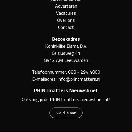
Adverteren
Vacatures
Over ons
Contact
Bezoekadres
Koninklijke Eisma B.V.
Celsiusweg 41
8912 AM Leeuwarden
Telefoonnummer:
088 - 294 4800
E-mailadres:
info@printmatters.nl
PRINTmatters Nieuwsbrief
Ontvang jij de PRINTmatters nieuwsbrief al?
Meld je aan