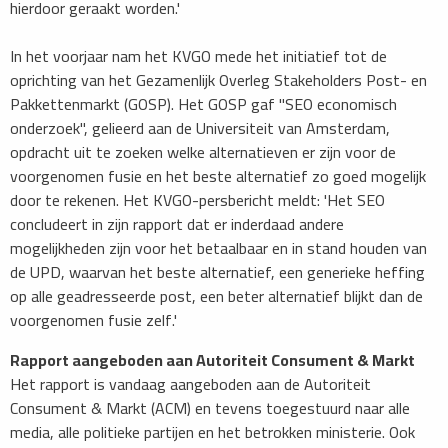
hierdoor geraakt worden.'
In het voorjaar nam het KVGO mede het initiatief tot de
oprichting van het Gezamenlijk Overleg Stakeholders Post- en
Pakkettenmarkt (GOSP). Het GOSP gaf "SEO economisch
onderzoek", gelieerd aan de Universiteit van Amsterdam,
opdracht uit te zoeken welke alternatieven er zijn voor de
voorgenomen fusie en het beste alternatief zo goed mogelijk
door te rekenen. Het KVGO-persbericht meldt: 'Het SEO
concludeert in zijn rapport dat er inderdaad andere
mogelijkheden zijn voor het betaalbaar en in stand houden van
de UPD, waarvan het beste alternatief, een generieke heffing
op alle geadresseerde post, een beter alternatief blijkt dan de
voorgenomen fusie zelf.'
Rapport aangeboden aan Autoriteit Consument & Markt
Het rapport is vandaag aangeboden aan de Autoriteit
Consument & Markt (ACM) en tevens toegestuurd naar alle
media, alle politieke partijen en het betrokken ministerie. Ook