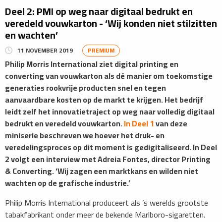
Deel 2: PMI op weg naar digitaal bedrukt en
veredeld vouwkarton - ‘Wij konden niet stilzitten
en wachten’
11 NOVEMBER 2019
PREMIUM
Philip Morris International ziet digital printing en
converting van vouwkarton als dé manier om toekomstige
generaties rookvrije producten snel en tegen
aanvaardbare kosten op de markt te krijgen. Het bedrijf
leidt zelf het innovatietraject op weg naar volledig digitaal
bedrukt en veredeld vouwkarton.
In Deel 1
van deze
miniserie beschreven we hoever het druk- en
veredelingsproces op dit moment is gedigitaliseerd. In Deel
2 volgt een interview met Adreia Fontes, director Printing
& Converting. ‘Wij zagen een marktkans en wilden niet
wachten op de grafische industrie.’
Philip Morris International produceert als ’s werelds grootste
tabakfabrikant onder meer de bekende Marlboro-sigaretten.