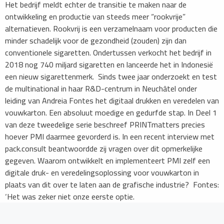
Het bedrijf meldt echter de transitie te maken naar de
ontwikkeling en productie van steeds meer “rookvrije”
alternatieven. Rookvrij is een verzamelnaam voor producten die
minder schadelijk voor de gezondheid (zouden) zijn dan
conventionele sigaretten. Ondertussen verkocht het bedrijf in
2018 nog 740 miljard sigaretten en lanceerde het in Indonesië
een nieuw sigarettenmerk. Sinds twee jaar onderzoekt en test
de multinational in haar R&D-centrum in Neuchâtel onder
leiding van Andreia Fontes het digitaal drukken en veredelen van
vouwkarton. Een absoluut moedige en gedurfde stap. In Deel 1
van deze tweedelige serie beschreef PRINTmatters precies
hoever PMI daarmee gevorderd is. In een recent interview met
pack.consult beantwoordde zij vragen over dit opmerkelijke
gegeven. Waarom ontwikkelt en implementeert PMI zelf een
digitale druk- en veredelingsoplossing voor vouwkarton in
plaats van dit over te laten aan de grafische industrie? Fontes:
‘Het was zeker niet onze eerste optie.