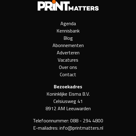
Agenda
Kennisbank
Blog
Abonnementen
Adverteren
Vacatures
Over ons
Contact
Bezoekadres
Koninklijke Eisma B.V.
Celsiusweg 41
8912 AM Leeuwarden
Telefoonnummer:
088 - 294 4800
E-mailadres:
info@printmatters.nl