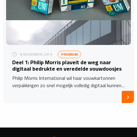
8 NOVEMBER 2019
PREMIUM
Deel 1: Philip Morris plaveit de weg naar
digitaal bedrukte en veredelde vouwdoosjes
Philip Morris International wil haar vouwkartonnen
verpakkingen zo snel mogelijk volledig digitaal kunnen…