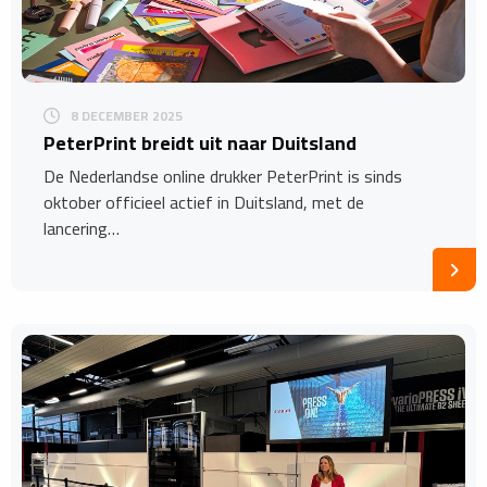
8 DECEMBER 2025
PeterPrint breidt uit naar Duitsland
De Nederlandse online drukker PeterPrint is sinds
oktober officieel actief in Duitsland, met de
lancering…