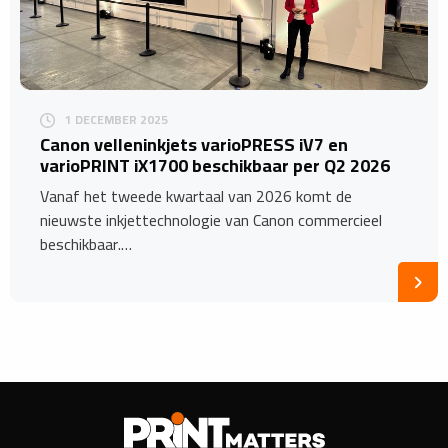
1 DECEMBER 2025
​Canon velleninkjets varioPRESS iV7 en
varioPRINT iX1700 beschikbaar per Q2 2026
Vanaf het tweede kwartaal van 2026 komt de
nieuwste inkjettechnologie van Canon commercieel
beschikbaar.…