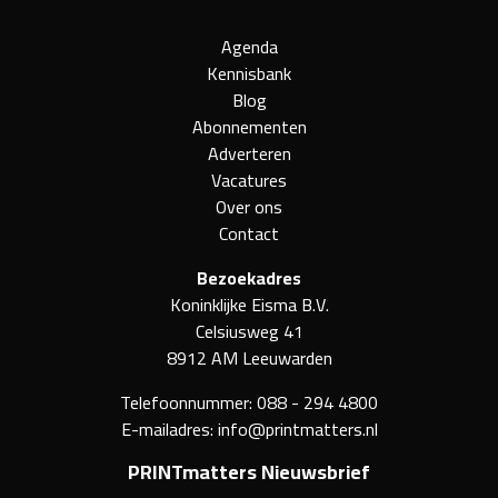
Agenda
Kennisbank
Blog
Abonnementen
Adverteren
Vacatures
Over ons
Contact
Bezoekadres
Koninklijke Eisma B.V.
Celsiusweg 41
8912 AM Leeuwarden
Telefoonnummer:
088 - 294 4800
E-mailadres:
info@printmatters.nl
PRINTmatters Nieuwsbrief