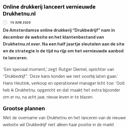
Online drukkerij lanceert vernieuwde
Drukhetnu.nl
15 JUNI 2020
De Amsterdamse online drukkerij “Drukbedrijf” nam in
december de website en het klantenbestand van
Drukhetnu.nl over. Na een half jaartje sleutelen aan de site
en de strategie is de tijd nu rijp om het vernieuwde aanbod
te lanceren.
‘Een speciaal moment,’ zegt Rutger Diemel, oprichter van
“Drukbedrijf”. ‘Deze kans konden we niet voorbij laten gaan.’
Hans Heutink, verkoop en operationeel manager licht toe: ‘Ooit
heb ik Drukhetnu. opgericht en dat maakt het extra bijzonder
om er nu, na acht jaar, nieuw leven in te blazen.
Grootse plannen
Met de overname van Drukhetnu en het lanceren van de nieuwe
website wil Drukbedrijf niet alleen haar positie in de markt