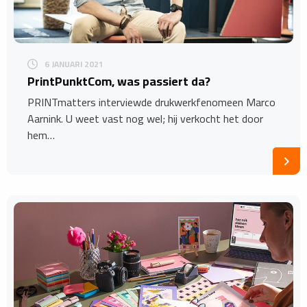
6 JANUARI 2021
PrintPunktCom, was passiert da?
PRINTmatters interviewde drukwerkfenomeen Marco
Aarnink. U weet vast nog wel; hij verkocht het door
hem…