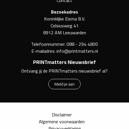
Contact
Bezoekadres
Koninklijke Eisma B.V.
Celsiusweg 41
8912 AM Leeuwarden
Telefoonnummer:
088 - 294 4800
E-mailadres:
info@printmatters.nl
PRINTmatters Nieuwsbrief
Ontvang jij de PRINTmatters nieuwsbrief al?
Meld je aan
Disclaimer
Algemene voorwaarden
Privacyverklaring