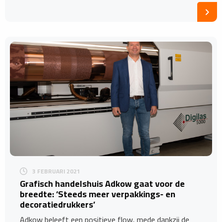
3 FEBRUARI 2021
Grafisch handelshuis Adkow gaat voor de
breedte: ‘Steeds meer verpakkings- en
decoratiedrukkers’
Adkow beleeft een positieve flow, mede dankzij de