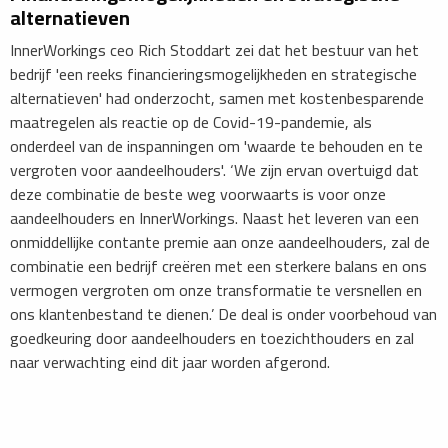
alternatieven
InnerWorkings ceo Rich Stoddart zei dat het bestuur van het
bedrijf 'een reeks financieringsmogelijkheden en strategische
alternatieven' had onderzocht, samen met kostenbesparende
maatregelen als reactie op de Covid-19-pandemie, als
onderdeel van de inspanningen om 'waarde te behouden en te
vergroten voor aandeelhouders'. ‘We zijn ervan overtuigd dat
deze combinatie de beste weg voorwaarts is voor onze
aandeelhouders en InnerWorkings. Naast het leveren van een
onmiddellijke contante premie aan onze aandeelhouders, zal de
combinatie een bedrijf creëren met een sterkere balans en ons
vermogen vergroten om onze transformatie te versnellen en
ons klantenbestand te dienen.’ De deal is onder voorbehoud van
goedkeuring door aandeelhouders en toezichthouders en zal
naar verwachting eind dit jaar worden afgerond.