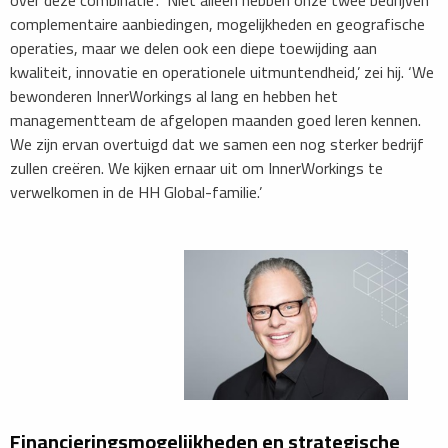
complementaire aanbiedingen, mogelijkheden en geografische
operaties, maar we delen ook een diepe toewijding aan
kwaliteit, innovatie en operationele uitmuntendheid,’ zei hij. ‘We
bewonderen InnerWorkings al lang en hebben het
managementteam de afgelopen maanden goed leren kennen.
We zijn ervan overtuigd dat we samen een nog sterker bedrijf
zullen creëren. We kijken ernaar uit om InnerWorkings te
verwelkomen in de HH Global-familie.’
Financieringsmogelijkheden en strategische