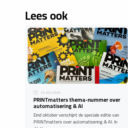
Lees ook
24 JULI 2026
​PRINTmatters thema-nummer over
automatisering & AI
Eind oktober verschijnt de speciale editie van
PRINTmatters over automatisering & AI. In