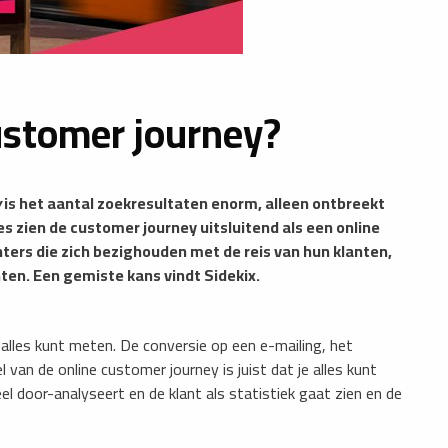
customer journey?
y
is het aantal zoekresultaten enorm, alleen ontbreekt
es zien de customer journey uitsluitend als een online
inters die zich bezighouden met de reis van hun klanten,
nten. Een gemiste kans vindt Sidekix.
 alles kunt meten. De conversie op een e-mailing, het
 van de online customer journey is juist dat je alles kunt
el door-analyseert en de klant als statistiek gaat zien en de