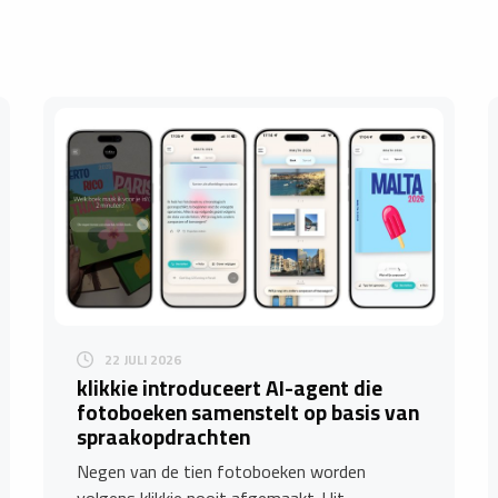
22 JULI 2026
​klikkie introduceert AI-agent die
fotoboeken samenstelt op basis van
spraakopdrachten
Negen van de tien fotoboeken worden
volgens klikkie nooit afgemaakt. Uit