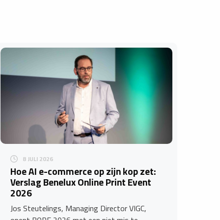
8 JULI 2026
Hoe AI e-commerce op zijn kop zet:
Verslag Benelux Online Print Event
2026
Jos Steutelings, Managing Director VIGC,
opent BOPE 2026 met een niet mis te