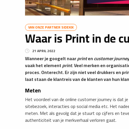
VAN ONZE PARTNER SIDEKIX
Waar is Print in de 
21 APRIL 2022
Wanneer je googelt naar
print
en
customer journe
vaak het element
print
. Veel merken en organisati
proces. Onterecht. Er zijn niet veel drukkers en pr
laat staan de klantreis van de klanten van hun kla
Meten
Het voordeel van de online customer journey is dat je
sitebezoek, interacties op social media etc. Het nadeel
meten. Met als gevolg dat je stuurt op cijfers en teve
authenticiteit van je merkverhaal verloren gaat.