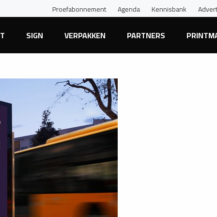
Proefabonnement
Agenda
Kennisbank
Adver
NT
SIGN
VERPAKKEN
PARTNERS
PRINTM