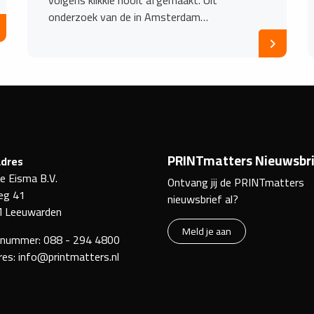
onderzoek van de in Amsterdam…
PRINTmatters Nieuwsbri
dres
ke Eisma B.V.
Ontvang jij de PRINTmatters
eg 41
nieuwsbrief al?
 Leeuwarden
Meld je aan
nnummer:
088 - 294 4800
res:
info@printmatters.nl