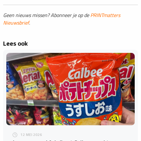
Geen nieuws missen? Abonneer je op de
PRINTmatters
Nieuwsbrief
.
Lees ook
12 MEI 2026