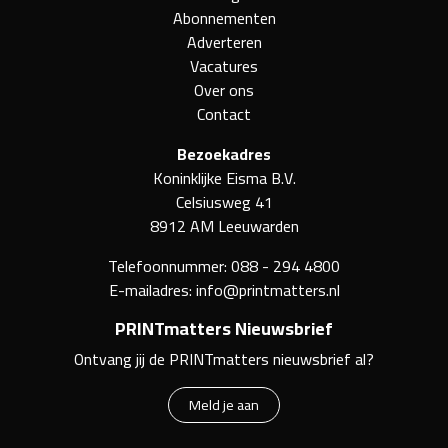
Abonnementen
Adverteren
Vacatures
Over ons
Contact
Bezoekadres
Koninklijke Eisma B.V.
Celsiusweg 41
8912 AM Leeuwarden
Telefoonnummer:
088 - 294 4800
E-mailadres:
info@printmatters.nl
PRINTmatters Nieuwsbrief
Ontvang jij de PRINTmatters nieuwsbrief al?
Meld je aan