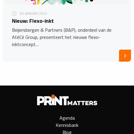
20 JANUARI 2023
Nieuw: Flexo-inkt
Beijersbergen & Partners (B&P), onderdeel van de
AtéCé Group, presenteert het nieuwe flexo-
inktconcept…
Agenda
Kennisbank
Blog