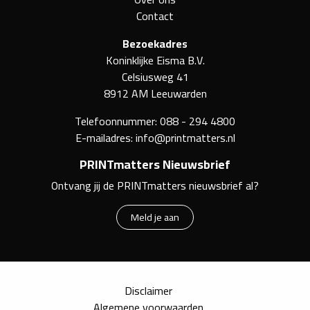
Contact
Bezoekadres
Koninklijke Eisma B.V.
Celsiusweg 41
8912 AM Leeuwarden
Telefoonnummer:
088 - 294 4800
E-mailadres:
info@printmatters.nl
PRINTmatters Nieuwsbrief
Ontvang jij de PRINTmatters nieuwsbrief al?
Meld je aan
Disclaimer
Algemene voorwaarden