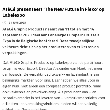
AtéCé presenteert ‘The New Future in Flexo’ op
Labelexpo
21 JUNI 2023
AtéCé Graphic Products neemt van 11 tot en met 14
september 2023 deel aan Labelexpo Europe in Brussels
Expo in de Belgische hoofdstad. Deze tweejaarlijkse
vakbeurs richt zich op het produceren van etiketten en
verpakkingen.
Dat AtéCé Graphic Products op Labelexpo van de partij hoort
te zijn, is voor Export Director Alexander van Hoek niet meer
dan logisch. ‘De verpakkingsdrukwerk- en labelindustrie zijn
belangrijke markten voor ons. Daar hebben we alles voor in
eigen huis. Niet alleen een compleet product portfolio, maar
ook vakkennis en praktijkervaring. Als producent van – en
totaalleverancier in het leveren van – verbruiksmaterialen voor
etiketten- en verpakkingsdrukkers, bieden wij een volledig
pakket aan flexo-solutions.’