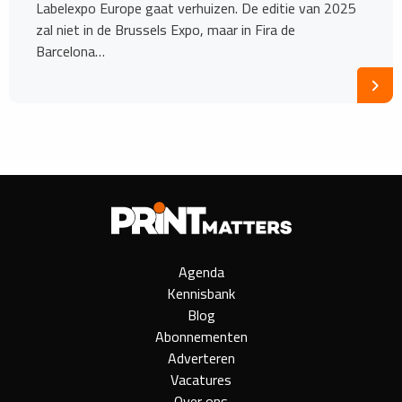
Labelexpo Europe gaat verhuizen. De editie van 2025
zal niet in de Brussels Expo, maar in Fira de
Barcelona…
Agenda
Kennisbank
Blog
Abonnementen
Adverteren
Vacatures
Over ons