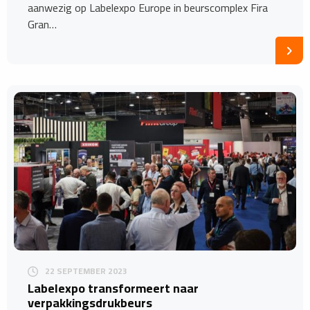
aanwezig op Labelexpo Europe in beurscomplex Fira
Gran…
22 SEPTEMBER 2023
Labelexpo transformeert naar
verpakkingsdrukbeurs