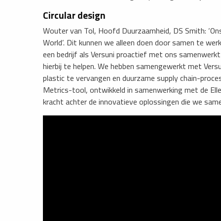
Circular design
Wouter van Tol, Hoofd Duurzaamheid, DS Smith: ‘Ons d
World’. Dit kunnen we alleen doen door samen te wer
een bedrijf als Versuni proactief met ons samenwerkt 
hierbij te helpen. We hebben samengewerkt met Versu
plastic te vervangen en duurzame supply chain-proces
Metrics-tool, ontwikkeld in samenwerking met de Ell
kracht achter de innovatieve oplossingen die we same