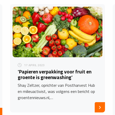
17 APRIL 2023
‘Papieren verpakking voor fruit en
groente is greenwashing’
Shay Zeltzer, oprichter van Postharvest Hub
en milieuactivist, was volgens een bericht op
groentennieuws.nl,…