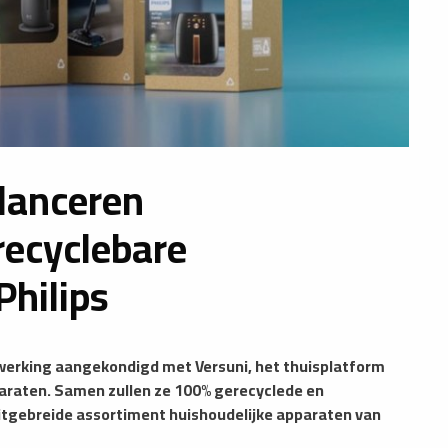
lanceren
recyclebare
Philips
werking aangekondigd met Versuni, het thuisplatform
paraten. Samen zullen ze 100% gerecyclede en
itgebreide assortiment huishoudelijke apparaten van