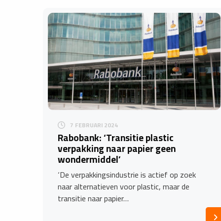
7 FEBRUARI 2024
Rabobank: ‘Transitie plastic
verpakking naar papier geen
wondermiddel’
‘De verpakkingsindustrie is actief op zoek
naar alternatieven voor plastic, maar de
transitie naar papier…