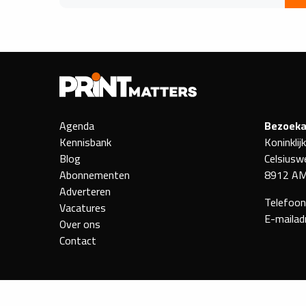
Agenda
Bezoeka
Kennisbank
Koninklij
Blog
Celsiusw
Abonnementen
8912 AM
Adverteren
Telefoo
Vacatures
E-mailad
Over ons
Contact