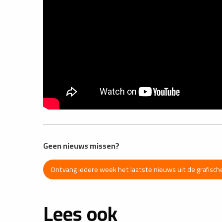
Geen nieuws missen?
Ontvang iedere week het laatste nieuws uit de grafische
Lees ook