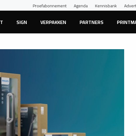
Proefabonnement
Agenda
Kennisbank
Adver
NT
SIGN
VERPAKKEN
PARTNERS
PRINTM