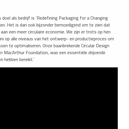
oel als bedrijf is ‘Redefining Packaging for a Changing
ken. Het is dan ook bijzonder bemoedigend om te zien dat
aan een meer circulaire economie. We zijn er trots op hen
ni op alle niveaus van het ontwerp- en productieproces om
sen te optimaliseren. Onze baanbrekende Circular Design
en MacArthur Foundation, was een essentiële drijvende
n hebben bereikt.’