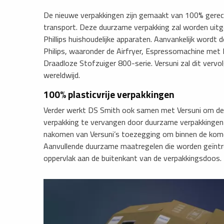
De nieuwe verpakkingen zijn gemaakt van 100% gerec
transport. Deze duurzame verpakking zal worden uitge
Phillips huishoudelijke apparaten. Aanvankelijk word
Philips, waaronder de Airfryer, Espressomachine met L
Draadloze Stofzuiger 800-serie. Versuni zal dit vervolg
wereldwijd.
100% plasticvrije verpakkingen
Verder werkt DS Smith ook samen met Versuni om de 
verpakking te vervangen door duurzame verpakkingen o
nakomen van Versuni’s toezegging om binnen de komend
Aanvullende duurzame maatregelen die worden geïnt
oppervlak aan de buitenkant van de verpakkingsdoos. D