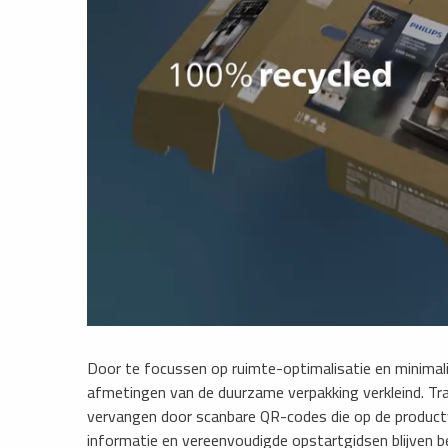
Door te focussen op ruimte-optimalisatie en minimali
afmetingen van de duurzame verpakking verkleind. Tra
vervangen door scanbare QR-codes die op de productver
informatie en vereenvoudigde opstartgidsen blijven be