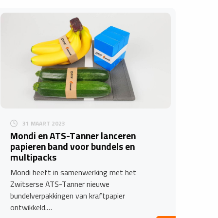
31 MAART 2023
Mondi en ATS-Tanner lanceren
papieren band voor bundels en
multipacks
Mondi heeft in samenwerking met het
Zwitserse ATS-Tanner nieuwe
bundelverpakkingen van kraftpapier
ontwikkeld.…