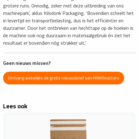
grotere runs. Onnodig, zeker met deze uitbreiding van ons
machinepark’, aldus Kilsdonk Packaging. ‘Bovendien scheelt het
in levertijd en transportbelasting, dus is het efficiënter en
duurzamer. Door het ontbreken van hechttape op de hoeken is
de machine ook nog duurzaam in materiaalgebruik én ziet het
resultaat er bovendien nóg strakker uit.’
Geen nieuws missen?
Ontvang wekelijks de gratis nieuwsbrief van PRINTmatters
Lees ook