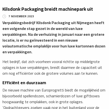
Kilsdonk Packaging breidt machinepark uit
7 NOVEMBER 2023
Verpakkingsbedrijf Kilsdonk Packaging uit Nijmegen heeft
een volgende stap gezet in de wereld van luxe
verpakkingen. Na de verhuizing in januari naar een grotere
locatie, is er nu geïnvesteerd in een nieuwe
volautomatische omplaklijn voor hun luxe kartonnen dozen
en verpakkingen.
Het bedrijf, dat zich voorheen vooral richtte op middelgrote
oplages in luxe verpakkingen, breidt daarmee de capaciteit uit
om nog efficiënter ook de grotere volumes aan te kunnen.
Efficiënt en duurzaam
De nieuwe machine van Europrogretti biedt de mogelijkheid om
bijvoorbeeld spellendozen, scharnierdozen of luxe giftboxes
hoogwaardig te omplakken, ook in grote oplages.
‘Opdrachtgevers zoeken vaak nog in het buitenland voor de