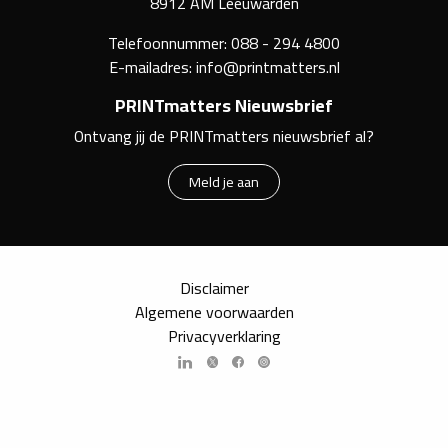
8912 AM Leeuwarden
Telefoonnummer:
088 - 294 4800
E-mailadres:
info@printmatters.nl
PRINTmatters Nieuwsbrief
Ontvang jij de PRINTmatters nieuwsbrief al?
Meld je aan
Disclaimer
Algemene voorwaarden
Privacyverklaring