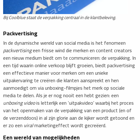
Bij Coolblue staat de verpakking centraal in de klantbeleving.
Packvertising
In de dynamische wereld van social media is het fenomeen
packvertising
een frisse wind die merken en content creators
een nieuw medium biedt om te communiceren: de verpakking. In
een tijd waarin online verkoop blijft groeien, biedt packvertising
een effectieve manier voor merken om een unieke
uitpakervaring te creëren die klanten aanspreekt en hen
aanmoedigt om via unboxing-filmpjes het merk op sociale
media te delen. Als je er nog nooit een hebt gezien: een
unboxing video
is letterlijk een ‘uitpakvideo’ waarbij het proces
van het openmaken van de verpakking van een product (en of
de verzenddoos) in al zijn glorie aan de kijker wordt getoond en
er zo een
viral
marketingeffect wordt gecreëerd.
Een wereld van mogelijkheden