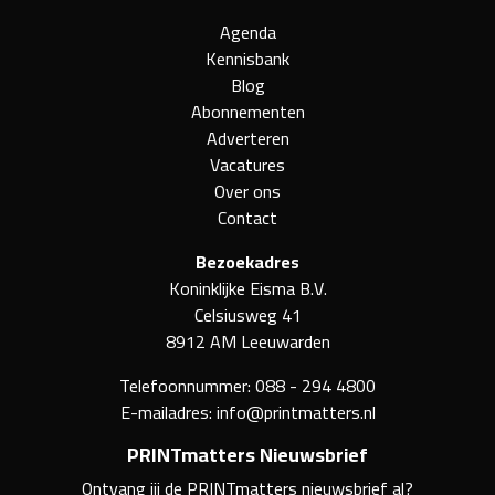
Agenda
Kennisbank
Blog
Abonnementen
Adverteren
Vacatures
Over ons
Contact
Bezoekadres
Koninklijke Eisma B.V.
Celsiusweg 41
8912 AM Leeuwarden
Telefoonnummer:
088 - 294 4800
E-mailadres:
info@printmatters.nl
PRINTmatters Nieuwsbrief
Ontvang jij de PRINTmatters nieuwsbrief al?