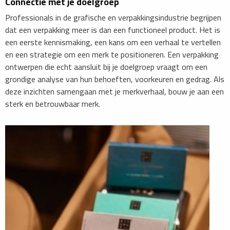
Connectie met je doelgroep
Professionals in de grafische en verpakkingsindustrie begrijpen
dat een verpakking meer is dan een functioneel product. Het is
een eerste kennismaking, een kans om een verhaal te vertellen
en een strategie om een merk te positioneren. Een verpakking
ontwerpen die echt aansluit bij je doelgroep vraagt om een
grondige analyse van hun behoeften, voorkeuren en gedrag. Als
deze inzichten samengaan met je merkverhaal, bouw je aan een
sterk en betrouwbaar merk.