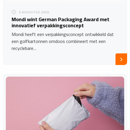
5 AUGUSTUS 2026
Mondi wint German Packaging Award met
innovatief verpakkingsconcept
Mondi heeft een verpakkingsconcept ontwikkeld dat
een golfkartonnen omdoos combineert met een
recyclebare…