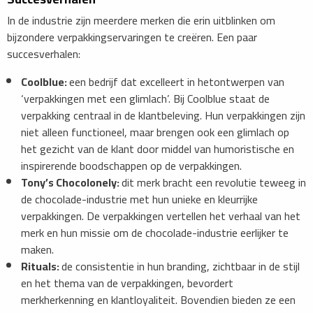
In de industrie zijn meerdere merken die erin uitblinken om
bijzondere verpakkingservaringen te creëren. Een paar
succesverhalen:
Coolblue:
een bedrijf dat excelleert in hetontwerpen van
‘verpakkingen met een glimlach’. Bij Coolblue staat de
verpakking centraal in de klantbeleving. Hun verpakkingen zijn
niet alleen functioneel, maar brengen ook een glimlach op
het gezicht van de klant door middel van humoristische en
inspirerende boodschappen op de verpakkingen.
Tony’s Chocolonely:
dit merk bracht een revolutie teweeg in
de chocolade-industrie met hun unieke en kleurrijke
verpakkingen. De verpakkingen vertellen het verhaal van het
merk en hun missie om de chocolade-industrie eerlijker te
maken.
Rituals:
de consistentie in hun branding, zichtbaar in de stijl
en het thema van de verpakkingen, bevordert
merkherkenning en klantloyaliteit. Bovendien bieden ze een