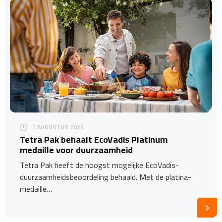
1 AUGUSTUS 2025
Tetra Pak behaalt EcoVadis Platinum
medaille voor duurzaamheid
Tetra Pak heeft de hoogst mogelijke EcoVadis-
duurzaamheidsbeoordeling behaald. Met de platina-
medaille…