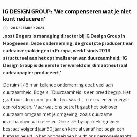
IG DESIGN GROUP: ‘We compenseren wat je niet
kunt reduceren’
20 DECEMBER 2023
Joost Bogers is managing director bij IG Design Group in
Hoogeveen. Deze onderneming, de grootste producent van
cadeauverpakkingen in Europa, werkt sinds 2018
structureel aan het optimaliseren van duurzaamheid. ‘IG
Design Group is de eerste ter wereld die klimaatneutraal
cadeaupapier produceert.’
De ruim 145 man tellende onderneming doet veel aan
duurzaamheid. Bogers: ‘Duurzaamheid is een breed begrip. Het
gaat over duurzame producten, waarbij materialen en energie
een rol spelen. Maar wat ons betreft gaat het ook over
duurzaam omgaan met je omgeving, zoals duurzame
inzetbaarheid van mensen. Onze vestiging in Hoogeveen
bestaat volgend jaar 50 jaar en kent al vanaf het begin een
humaan beleid. In het hoogseizoen breidt ons personeelsaantal