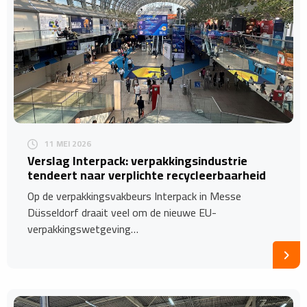
11 MEI 2026
​Verslag Interpack: verpakkingsindustrie
tendeert naar verplichte recycleerbaarheid
Op de verpakkingsvakbeurs Interpack in Messe
Düsseldorf draait veel om de nieuwe EU-
verpakkingswetgeving…