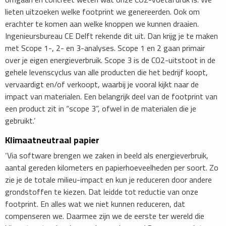
lieten uitzoeken welke footprint we genereerden. Ook om
erachter te komen aan welke knoppen we kunnen draaien.
Ingenieursbureau CE Delft rekende dit uit. Dan krijg je te maken
met Scope 1-, 2- en 3-analyses. Scope 1 en 2 gaan primair
over je eigen energieverbruik. Scope 3 is de CO2-uitstoot in de
gehele levenscyclus van alle producten die het bedrijf koopt,
vervaardigt en/of verkoopt, waarbij je vooral kijkt naar de
impact van materialen. Een belangrijk deel van de footprint van
een product zit in “scope 3”, ofwel in de materialen die je
gebruikt.’
Klimaatneutraal papier
‘Via software brengen we zaken in beeld als energieverbruik,
aantal gereden kilometers en papierhoeveelheden per soort. Zo
zie je de totale milieu-impact en kun je reduceren door andere
grondstoffen te kiezen. Dat leidde tot reductie van onze
footprint. En alles wat we niet kunnen reduceren, dat
compenseren we. Daarmee zijn we de eerste ter wereld die