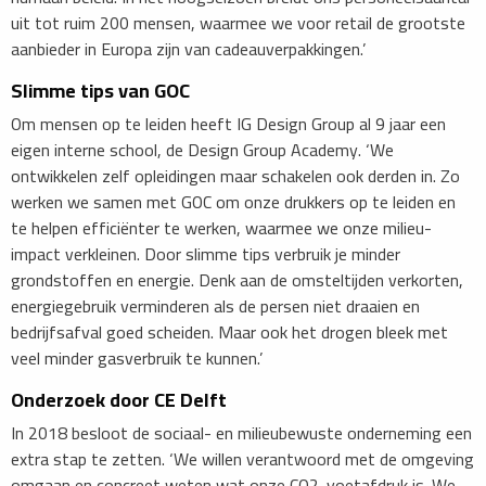
uit tot ruim 200 mensen, waarmee we voor retail de grootste
aanbieder in Europa zijn van cadeauverpakkingen.’
Slimme tips van GOC
Om mensen op te leiden heeft IG Design Group al 9 jaar een
eigen interne school, de Design Group Academy. ‘We
ontwikkelen zelf opleidingen maar schakelen ook derden in. Zo
werken we samen met GOC om onze drukkers op te leiden en
te helpen efficiënter te werken, waarmee we onze milieu-
impact verkleinen. Door slimme tips verbruik je minder
grondstoffen en energie. Denk aan de omsteltijden verkorten,
energiegebruik verminderen als de persen niet draaien en
bedrijfsafval goed scheiden. Maar ook het drogen bleek met
veel minder gasverbruik te kunnen.’
Onderzoek door CE Delft
In 2018 besloot de sociaal- en milieubewuste onderneming een
extra stap te zetten. ‘We willen verantwoord met de omgeving
omgaan en concreet weten wat onze CO2-voetafdruk is. We