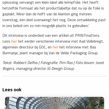
oplossing vervangt een klein label alle krimpfolie. Het heeft
hetzelfde formaat als het productlabeltje dat nu op de folie is
geplakt. Meer dan de helft van de klanten ging meteen
overstag, een deel overweegt het nog. Deze ontwikkeling past
in ons beleid om zo min mogelijk plastic te gebruiken.’
Dit interview is onderdeel van een artikel uit PRINTmatters.
Lees
hier
het eerder verschenen interview met Aad Vollebregt,
algemeen directeur bij GOC, en
hier
het interview met Bas
Burmanje, plant manager bij Van de Velde Packaging Group.
Tekst: Robbert Delfos | Fotografie: Pim Ras | Foto boven: Joost
Bogers, managing director IG Design Group.
Lees ook