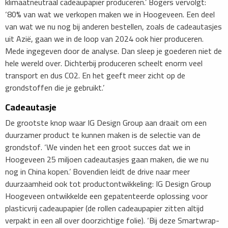
klimaatneutraal cadeaupapier produceren.’ Bogers vervolgt:
‘80% van wat we verkopen maken we in Hoogeveen. Een deel
van wat we nu nog bij anderen bestellen, zoals de cadeautasjes
uit Azië, gaan we in de loop van 2024 ook hier produceren.
Mede ingegeven door de analyse. Dan sleep je goederen niet de
hele wereld over. Dichterbij produceren scheelt enorm veel
transport en dus CO2. En het geeft meer zicht op de
grondstoffen die je gebruikt.’
Cadeautasje
De grootste knop waar IG Design Group aan draait om een
duurzamer product te kunnen maken is de selectie van de
grondstof. ‘We vinden het een groot succes dat we in
Hoogeveen 25 miljoen cadeautasjes gaan maken, die we nu
nog in China kopen.’ Bovendien leidt de drive naar meer
duurzaamheid ook tot productontwikkeling: IG Design Group
Hoogeveen ontwikkelde een gepatenteerde oplossing voor
plasticvrij cadeaupapier (de rollen cadeaupapier zitten altijd
verpakt in een all over doorzichtige folie). ‘Bij deze Smartwrap-