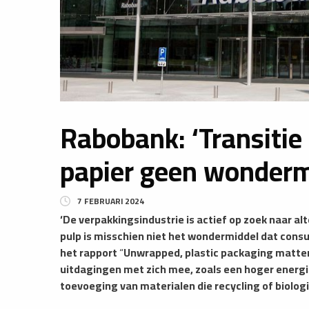
Rabobank: ‘Transitie
papier geen wonderm
7 FEBRUARI 2024
‘De verpakkingsindustrie is actief op zoek naar alt
pulp is misschien niet het wondermiddel dat cons
het rapport
“
Unwrapped, plastic packaging matte
uitdagingen met zich mee, zoals een hoger energi
toevoeging van materialen die recycling of biolog