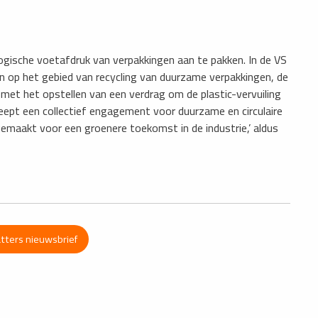
logische voetafdruk van verpakkingen aan te pakken. In de VS
 op het gebied van recycling van duurzame verpakkingen, de
 met het opstellen van een verdrag om de plastic-vervuiling
pt een collectief engagement voor duurzame en circulaire
emaakt voor een groenere toekomst in de industrie,’ aldus
atters nieuwsbrief