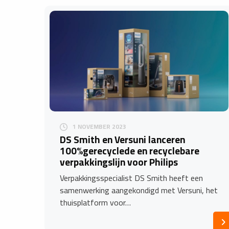
1 NOVEMBER 2023
DS Smith en Versuni lanceren
100%gerecyclede en recyclebare
verpakkingslijn voor Philips
Verpakkingsspecialist DS Smith heeft een
samenwerking aangekondigd met Versuni, het
thuisplatform voor…