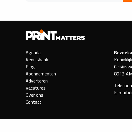
Agenda
Bezoeka
Kennisbank
Koninklij
Blog
Celsiusw
Abonnementen
8912 AM
Adverteren
Telefoo
Vacatures
E-mailad
Over ons
Contact