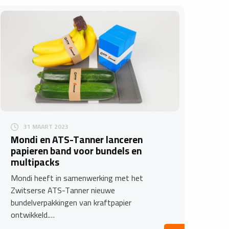
31 MAART 2023
Mondi en ATS-Tanner lanceren
papieren band voor bundels en
multipacks
Mondi heeft in samenwerking met het
Zwitserse ATS-Tanner nieuwe
bundelverpakkingen van kraftpapier
ontwikkeld.…