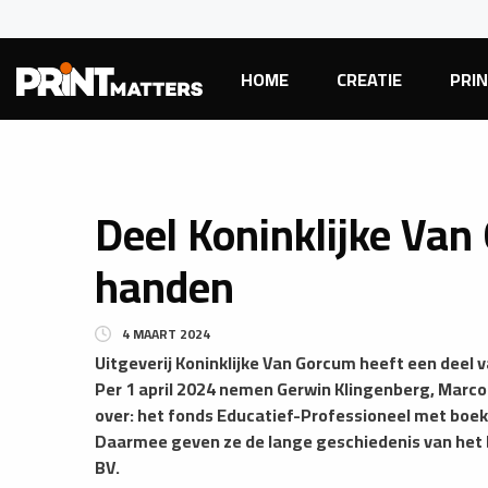
HOME
CREATIE
PRI
Deel Koninklijke Van
handen
4 MAART 2024
Uitgeverij Koninklijke Van Gorcum heeft een deel
Per 1 april 2024 nemen Gerwin Klingenberg, Marco d
over: het fonds Educatief-Professioneel met boek
Daarmee geven ze de lange geschiedenis van het b
BV.