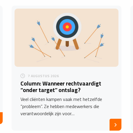
7 AUGUSTUS 2026
Column: Wanneer rechtvaardigt
“onder target” ontslag?
Veel cliënten kampen vaak met hetzelfde
“probleem”. Ze hebben medewerkers die
verantwoordelijk zijn voor…