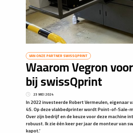
VAN ONZE PARTNER SWISSQPRINT
Waarom Vegron voor
bij swissQprint
23 MEI 2024
In 2022 investeerde Robert Vermeulen, eigenaar v
4S. Op deze vlakbedprinter wordt Point-of-Sale-m
Over zijn bedrijf en de keuze voor deze machine in
robuust. Ik zie één keer per jaar de monteur van s
kapot.’