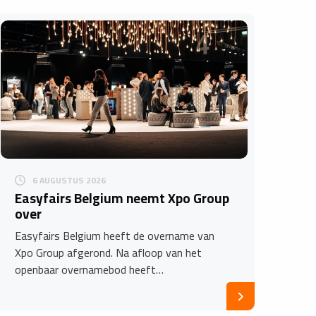
6 AUGUSTUS 2026
Easyfairs Belgium neemt Xpo Group
over
Easyfairs Belgium heeft de overname van
Xpo Group afgerond. Na afloop van het
openbaar overnamebod heeft…