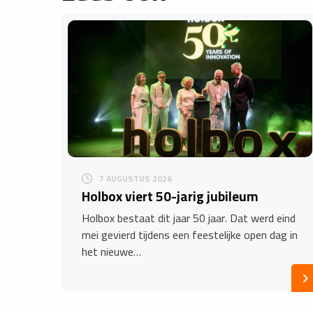
7 AUGUSTUS 2026
Holbox viert 50-jarig jubileum
Holbox bestaat dit jaar 50 jaar. Dat werd eind
mei gevierd tijdens een feestelijke open dag in
het nieuwe…