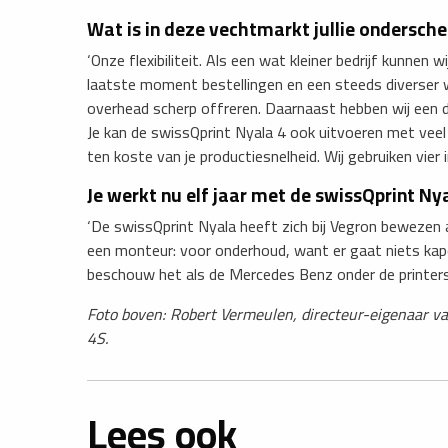
Wat is in deze vechtmarkt jullie ondersc
‘Onze flexibiliteit. Als een wat kleiner bedrijf kunnen
laatste moment bestellingen en een steeds diverser 
overhead scherp offreren. Daarnaast hebben wij een du
Je kan de swissQprint Nyala 4 ook uitvoeren met vee
ten koste van je productiesnelheid. Wij gebruiken vier 
Je werkt nu elf jaar met de swissQprint Ny
‘De swissQprint Nyala heeft zich bij Vegron bewezen a
een monteur: voor onderhoud, want er gaat niets kapot
beschouw het als de Mercedes Benz onder de printers
Foto boven: Robert Vermeulen, directeur-eigenaar va
4S.
Lees ook