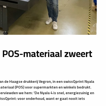
 POS-materiaal zweert
an de Haagse drukkerij Vegron, in een swissQprint Nyala
ateriaal (POS) voor supermarkten en winkels bedrukt.
terviewden we hem: ‘De Nyala 4 is snel, energiezuinig en
wissQprint: voor onderhoud, want er gaat nooit iets