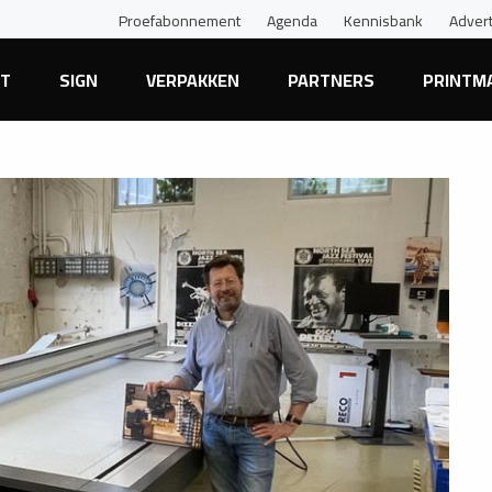
Proefabonnement
Agenda
Kennisbank
Adver
NT
SIGN
VERPAKKEN
PARTNERS
PRINTM