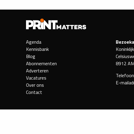
Agenda
Bezoeka
Kennisbank
Koninklij
Blog
Celsiusw
Abonnementen
8912 AM
Adverteren
Telefoo
Vacatures
E-mailad
Over ons
Contact