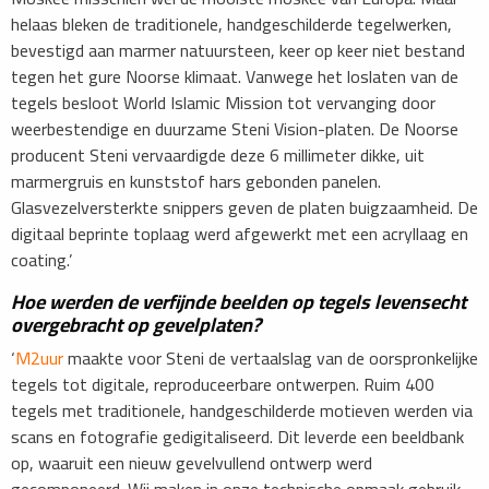
helaas bleken de traditionele, handgeschilderde tegelwerken,
bevestigd aan marmer natuursteen, keer op keer niet bestand
tegen het gure Noorse klimaat. Vanwege het loslaten van de
tegels besloot World Islamic Mission tot vervanging door
weerbestendige en duurzame Steni Vision-platen. De Noorse
producent Steni vervaardigde deze 6 millimeter dikke, uit
marmergruis en kunststof hars gebonden panelen.
Glasvezelversterkte snippers geven de platen buigzaamheid. De
digitaal beprinte toplaag werd afgewerkt met een acryllaag en
coating.’
Hoe werden de verfijnde beelden op tegels levensecht
overgebracht op gevelplaten?
‘
M2uur
maakte voor Steni de vertaalslag van de oorspronkelijke
tegels tot digitale, reproduceerbare ontwerpen. Ruim 400
tegels met traditionele, handgeschilderde motieven werden via
scans en fotografie gedigitaliseerd. Dit leverde een beeldbank
op, waaruit een nieuw gevelvullend ontwerp werd