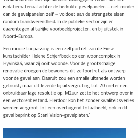
isolatiemateriaal achter de bedrukte gevelpanelen – niet minder
dan de gevelpanelen zelf – voldoet aan de strengste eisen
rondom brandwerendheid. In de publieke sector zijn er
daarentegen al talrijke voorbeeldprojecten, en bij uitstek in
Noord-Europa.
Een mooie toepassing is een zelfportret van de Finse
kunstschilder Helene Schjerfbeck op een wooncomplex in
Hyvinkää, waar zij ooit woonde. Voor de grootschalige
renovatie droegen de bewoners dit zelfportret als ontwerp
voor de gevel aan. Daaruit zou een smalle uitsnede worden
gebruikt, maar dit leverde bij uitvergroting tot 20 meter een
onbruikbaar lage resolutie op. M2uur zette het ontwerp over in
een vectorenbestand. Hierdoor kon het zonder kwaliteitsverlies
worden vergroot tot een overtuigend totaalbeeld, ook in dit
geval beprint op Steni Vision-gevelplaten.’