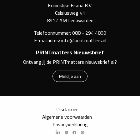
Koninklijke Eisma B.V.
Celsiusweg 41
8912 AM Leeuwarden
Telefoonnummer:
088 - 294 4800
E-mailadres:
info@printmatters.nl
PRINTmatters Nieuwsbrief
Ontvang jij de PRINTmatters nieuwsbrief al?
Meld je aan
Disclaimer
Algemene voorwaarden
Privacyverklaring