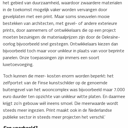
het gebied van duurzaamheid, waardoor zwaardere materialen
in de toekomst mogelijk vaker worden vervangen door
gevelplaten met een print. Maar soms sneuvelen mooie
bestekken van architecten, met gevel- of andere exterieure
prints, door aannemers of ontwikkelaars die op een project
moeten bezuinigen: de materiaalprijzen zijn door de Oekraïne-
oorlog bijvoorbeeld snel gestegen. Ontwikkelaars kiezen dan
bijvoorbeeld toch maar voor unikleur in plaats van voor beprinte
panelen. Onze toepassingen zijn immers een soort
luxetoevoeging.
Toch kunnen die meer- kosten enorm worden beperkt: het
zelfportet van de Finse kunstschilder op de genoemde
buitengevel van het wooncomplex was bijvoorbeeld maar 7.000
euro duurder ten opzichte van unikleur witte platen. En daarmee
krijgt zo’n gebouw wél ineens smoel. Die meerwaarde wordt
steeds meer ingezien. Print maakt ook in de Nederlandse
publieke sector in steeds meer projecten het verschil.’
Een voorbeeld?