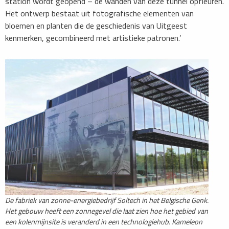
station wordt geopend – de wanden van deze tunnel opfleuren.
Het ontwerp bestaat uit fotografische elementen van
bloemen en planten die de geschiedenis van Uitgeest
kenmerken, gecombineerd met artistieke patronen.’
De fabriek van zonne-energiebedrijf Soltech in het Belgische Genk.
Het gebouw heeft een zonnegevel die laat zien hoe het gebied van
een kolenmijnsite is veranderd in een technologiehub. Kameleon