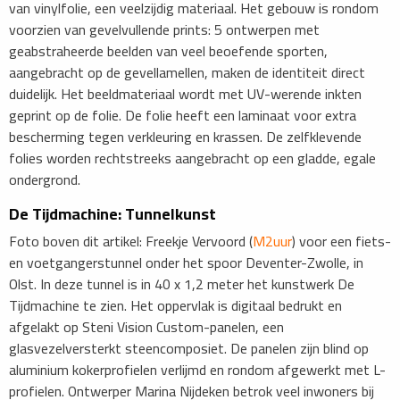
van vinylfolie, een veelzijdig materiaal. Het gebouw is rondom
voorzien van gevelvullende prints: 5 ontwerpen met
geabstraheerde beelden van veel beoefende sporten,
aangebracht op de gevellamellen, maken de identiteit direct
duidelijk. Het beeldmateriaal wordt met UV-werende inkten
geprint op de folie. De folie heeft een laminaat voor extra
bescherming tegen verkleuring en krassen. De zelfklevende
folies worden rechtstreeks aangebracht op een gladde, egale
ondergrond.
De Tijdmachine: Tunnelkunst
Foto boven dit artikel: Freekje Vervoord (
M2uur
) voor een fiets-
en voetgangerstunnel onder het spoor Deventer-Zwolle, in
Olst. In deze tunnel is in 40 x 1,2 meter het kunstwerk De
Tijdmachine te zien. Het oppervlak is digitaal bedrukt en
afgelakt op Steni Vision Custom-panelen, een
glasvezelversterkt steencomposiet. De panelen zijn blind op
aluminium kokerprofielen verlijmd en rondom afgewerkt met L-
profielen. Ontwerper Marina Nijdeken betrok veel inwoners bij