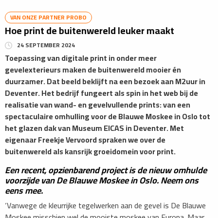
VAN ONZE PARTNER PROBO
Hoe print de buitenwereld leuker maakt
24 SEPTEMBER 2024
Toepassing van digitale print in onder meer
gevelexterieurs maken de buitenwereld mooier én
duurzamer. Dat beeld beklijft na een bezoek aan M2uur in
Deventer. Het bedrijf fungeert als spin in het web bij de
realisatie van wand- en gevelvullende prints: van een
spectaculaire omhulling voor de Blauwe Moskee in Oslo tot
het glazen dak van Museum EICAS in Deventer. Met
eigenaar Freekje Vervoord spraken we over de
buitenwereld als kansrijk groeidomein voor print.
Een recent, opzienbarend project is de nieuw omhulde
voorzijde van De Blauwe Moskee in Oslo. Neem ons
eens mee.
‘Vanwege de kleurrijke tegelwerken aan de gevel is De Blauwe
Moskee misschien wel de mooiste moskee van Europa. Maar