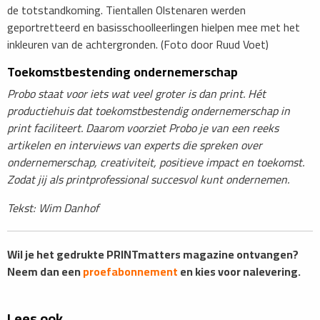
de totstandkoming. Tientallen Olstenaren werden
geportretteerd en basisschoolleerlingen hielpen mee met het
inkleuren van de achtergronden. (Foto door Ruud Voet)
Toekomstbestending ondernemerschap
Probo staat voor iets wat veel groter is dan print. Hét
productiehuis dat toekomstbestendig ondernemerschap in
print faciliteert. Daarom voorziet Probo je van een reeks
artikelen en interviews van experts die spreken over
ondernemerschap, creativiteit, positieve impact en toekomst.
Zodat jij als printprofessional succesvol kunt ondernemen.
Tekst: Wim Danhof
Wil je het gedrukte PRINTmatters magazine ontvangen?
Neem dan een
proefabonnement
en kies voor nalevering.
Lees ook