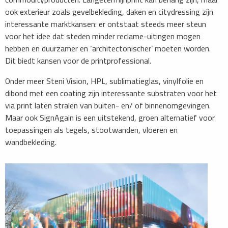
ook exterieur zoals gevelbekleding, daken en citydressing zijn
interessante marktkansen: er ontstaat steeds meer steun
voor het idee dat steden minder reclame-uitingen mogen
hebben en duurzamer en ‘architectonischer’ moeten worden.
Dit biedt kansen voor de printprofessional.
Onder meer Steni Vision, HPL, sublimatieglas, vinylfolie en
dibond met een coating zijn interessante substraten voor het
via print laten stralen van buiten- en/ of binnenomgevingen.
Maar ook SignAgain is een uitstekend, groen alternatief voor
toepassingen als tegels, stootwanden, vloeren en
wandbekleding.