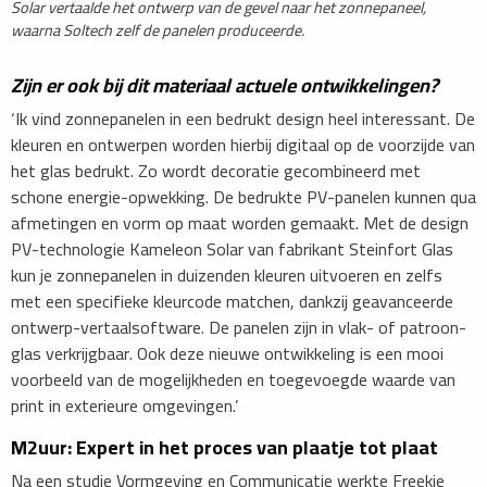
Solar vertaalde het ontwerp van de gevel naar het zonnepaneel,
waarna Soltech zelf de panelen produceerde.
Zijn er ook bij dit materiaal actuele ontwikkelingen?
‘Ik vind zonnepanelen in een bedrukt design heel interessant. De
kleuren en ontwerpen worden hierbij digitaal op de voorzijde van
het glas bedrukt. Zo wordt decoratie gecombineerd met
schone energie-opwekking. De bedrukte PV-panelen kunnen qua
afmetingen en vorm op maat worden gemaakt. Met de design
PV-technologie Kameleon Solar van fabrikant Steinfort Glas
kun je zonnepanelen in duizenden kleuren uitvoeren en zelfs
met een specifieke kleurcode matchen, dankzij geavanceerde
ontwerp-vertaalsoftware. De panelen zijn in vlak- of patroon-
glas verkrijgbaar. Ook deze nieuwe ontwikkeling is een mooi
voorbeeld van de mogelijkheden en toegevoegde waarde van
print in exterieure omgevingen.’
M2uur: Expert in het proces van plaatje tot plaat
Na een studie Vormgeving en Communicatie werkte Freekje