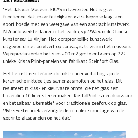
‘Het dak van Museum EICAS in Deventer. Het is geen
functioneel dak, maar feitelijk een extra beprinte laag, een
soort hoedje met een weergave van een abstract kunstwerk.
M2uur bewerkte daarvoor het werk
City DNA
van de Chinese
kunstenaar Lu Xinjian. Het oorspronkelijke kunstwerk,
uitgevoerd met acrylverf op canvas, is te zien in het museum.
Wij reproduceerden het ruim 400 m2 grote ontwerp op 222
unieke KristalPrint-panelen van fabrikant Steinfort Glas.
Het betreft een keramische inkt: onder verhitting zijn de
keramische inktdeeltjes samengesmolten op het glas. Dit
resulteert in kras- en kleurvaste prints, die het glas zelf
bovendien 10 keer sterker maken. KristalPrint is een duurzaam
en betaalbaar alternatief voor traditionele zeefdruk op glas.
VM Geveltechniek verzorgde de complexe montage van de
geprinte glaspanelen op het dak.’