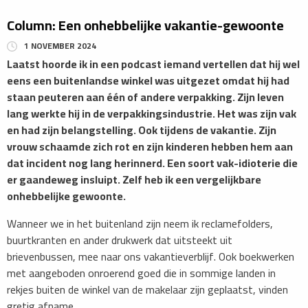
Column: Een onhebbelijke vakantie­-gewoonte
1 NOVEMBER 2024
Laatst hoorde ik in een podcast iemand vertellen dat hij wel
eens een buitenlandse winkel was uitgezet omdat hij had
staan peuteren aan één of andere verpakking. Zijn leven
lang werkte hij in de verpakkingsindustrie. Het was zijn vak
en had zijn belangstelling. Ook tijdens de vakantie. Zijn
vrouw schaamde zich rot en zijn kinderen hebben hem aan
dat incident nog lang herinnerd. Een soort vak-idioterie die
er gaandeweg insluipt. Zelf heb ik een vergelijkbare
onhebbelijke gewoonte.
Wanneer we in het buitenland zijn neem ik reclamefolders,
buurtkranten en ander drukwerk dat uitsteekt uit
brievenbussen, mee naar ons vakantieverblijf. Ook boekwerken
met aangeboden onroerend goed die in sommige landen in
rekjes buiten de winkel van de makelaar zijn geplaatst, vinden
gretig afname.