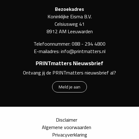
Bezoekadres
Koninklijke Eisma B.V.
Celsiusweg 41
8912 AM Leeuwarden
Telefoonnummer:
088 - 294 4800
E-mailadres:
info@printmatters.nl
PRINTmatters Nieuwsbrief
Ontvang jij de PRINTmatters nieuwsbrief al?
Meld je aan
Disclaimer
Algemene voorwaarden
Privacyverklaring