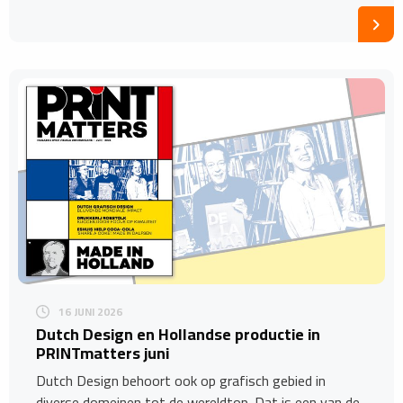
16 JUNI 2026
Dutch Design en Hollandse productie in
PRINTmatters juni
Dutch Design behoort ook op grafisch gebied in
diverse domeinen tot de wereldtop. Dat is een van de