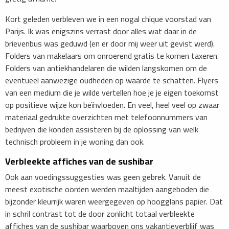
Kort geleden verbleven we in een nogal chique voorstad van
Parijs. Ik was enigszins verrast door alles wat daar in de
brievenbus was geduwd (en er door mij weer uit gevist werd).
Folders van makelaars om onroerend gratis te komen taxeren.
Folders van antiekhandelaren die wilden langskomen om de
eventueel aanwezige oudheden op waarde te schatten. Flyers
van een medium die je wilde vertellen hoe je je eigen toekomst
op positieve wijze kon beïnvloeden. En veel, heel veel op zwaar
materiaal gedrukte overzichten met telefoonnummers van
bedrijven die konden assisteren bij de oplossing van welk
technisch probleem in je woning dan ook.
Verbleekte affiches van de sushibar
Ook aan voedingssuggesties was geen gebrek. Vanuit de
meest exotische oorden werden maaltijden aangeboden die
bijzonder kleurrijk waren weergegeven op hoogglans papier. Dat
in schril contrast tot de door zonlicht totaal verbleekte
affiches van de sushibar waarboven ons vakantieverblijf was