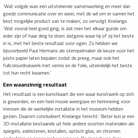
‘Wat volgde was een uitstekende samenwerking en meer dan
goede communicatie over en weer, met de wil om er samen het
best mogelijke product van te maken’, zo vervolgt Knelange.
‘Wat vooral heel goed ging, is dat men het elkaar gunde om
ieder zijn of haar ding te doen: datgene waar hij of zij het beste
in is, met het beste resultaat voor ogen. Zo hebben we
bijvoorbeeld Paul Hermans als stempelmaker de keuze voor het
juiste papier laten bepalen zodat de preeg, maar ook het
fullcolourdrukwerk met vernis en de folie, uiteindelijk het beste
tot hun recht kwamen.’
Een waanzinnig resultaat
Het resultaat is een kunstkaart die een waar kunstwerk op zich
is geworden, en een heel mooie weergave en herinnering voor
mensen die de werkelijke installatie in het museum hebben
gezien. Daarom concludeert Knelange terecht: ‘Beter kun je een
3D-installatie bestaande uit hele andere soorten materialen als
spiegels, edelstenen, kristallen, optisch glas, en chromen