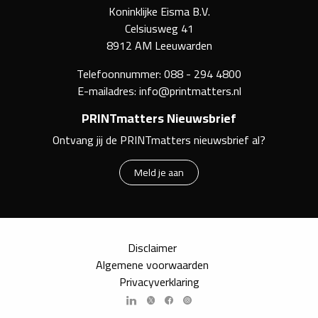
Koninklijke Eisma B.V.
Celsiusweg 41
8912 AM Leeuwarden
Telefoonnummer:
088 - 294 4800
E-mailadres:
info@printmatters.nl
PRINTmatters Nieuwsbrief
Ontvang jij de PRINTmatters nieuwsbrief al?
Meld je aan
Disclaimer
Algemene voorwaarden
Privacyverklaring