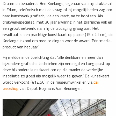
Drummen benaderde Ben Knelange, eigenaar van mijndrukker.nl
in Edam, telefonisch met de vraag of hij mogelijkheden zag om
haar kunstwerk grafisch, via een kaart, na te bootsen. Als
drukwerkspecialist, met 36 jaar ervaring in het grafische vak en
een groot netwerk, nam hij de uitdaging graag aan. Het
resultaat is een prachtige kunstkaart op papier (15 x 21 cm), die
Knelange inzond om mee te dingen voor de award ‘Printmedia-
product van het Jaar’.
Hij meldde in de toelichting dat ‘alle denkbare en meer dan
bijzondere grafische technieken zijn verenigd en toegepast op
deze bijzondere kunstkaart om op die manier de werkelijke
installatie zo goed als mogelijk weer te geven.’ De kunstkaart
wordt verkocht (€12,50) in de museumwinkel en via
de
webshop
van Depot Boijmans Van Beuningen.