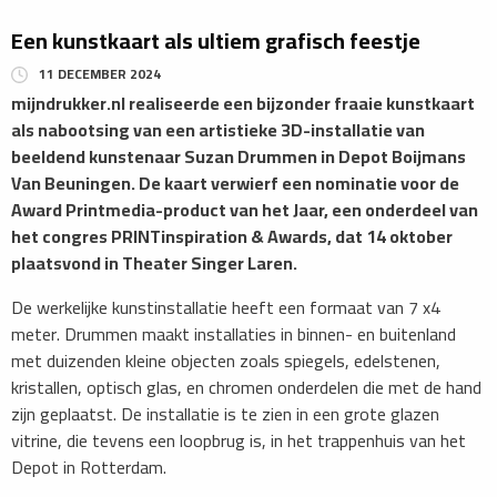
Een kunstkaart als ultiem grafisch feestje
11 DECEMBER 2024
mijndrukker.nl realiseerde een bijzonder fraaie kunstkaart
als nabootsing van een artistieke 3D-installatie van
beeldend kunstenaar Suzan Drummen in Depot Boijmans
Van Beuningen. De kaart verwierf een nominatie voor de
Award Printmedia-product van het Jaar, een onderdeel van
het congres PRINTinspiration & Awards, dat 14 oktober
plaatsvond in Theater Singer Laren.
De werkelijke kunstinstallatie heeft een formaat van 7 x4
meter. Drummen maakt installaties in binnen- en buitenland
met duizenden kleine objecten zoals spiegels, edelstenen,
kristallen, optisch glas, en chromen onderdelen die met de hand
zijn geplaatst. De installatie is te zien in een grote glazen
vitrine, die tevens een loopbrug is, in het trappenhuis van het
Depot in Rotterdam.