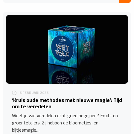
6 FEBRUARI 2026
‘Kruis oude methodes met nieuwe magie’: Tijd
om te veredelen
Weet je wie veredelen echt goed begrijpen? Fruit- en
groentetelers. Zij hebben de bloemetjes-en-
bijtjesmagie…