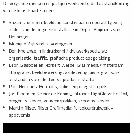
De volgende mensen en partijen werkten bij de totstandkoming
van de kunstkaart samen:
Suzan Drummen: beeldend kunstenaar en opdrachtgever;
maker van de originele installatie in Depot Boijmans van
Beuningen
Monique Wijbrandts: vormgever
Ben Knelange, mijndrukker.nl / drukwerkspecialist:
organisatie, traffic, grafische productiebegeleiding
Leon Glasboer en Norbert Weijde, Grafimedia Amsterdam:
lithografie, beeldbewerking, aanlevering juiste grafische
bestanden voor de diverse productiestadia
Paul Hermans: Hermans, folie- en preegstempels
Jos Bloem en Reinier de Koning, Intrapec HighGloss: hotfoil,
pregen, stansen, vouwen/plakken, schoonstansen
Martijn Rijser, Rijser Grafimedia: fullcolourdrukwerk +
spotvernis