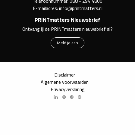
Telefoonnummer:
088 - 294 4800
E-mailadres:
info@printmatters.nl
PRINTmatters Nieuwsbrief
Ontvang jij de PRINTmatters nieuwsbrief al?
Meld je aan
Disclaimer
Algemene voorwaarden
Privacyverklaring