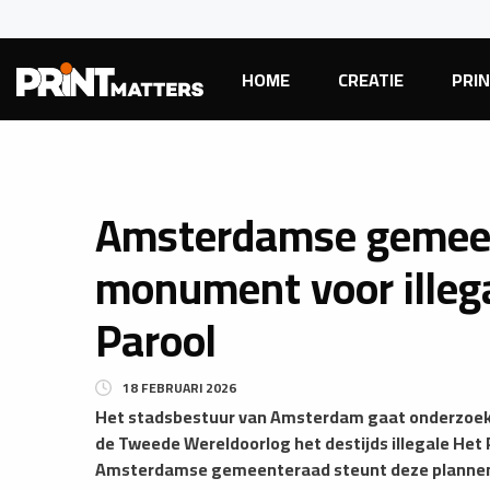
HOME
CREATIE
PRI
Amsterdamse gemeen
monument voor illega
Parool
18 FEBRUARI 2026
​Het stadsbestuur van Amsterdam gaat onderzoeken
de Tweede Wereldoorlog het destijds illegale He
Amsterdamse gemeenteraad steunt deze plannen, z