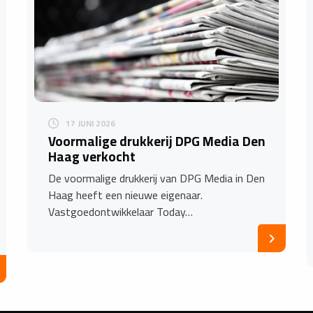
17 JUNI 2026
Voormalige drukkerij DPG Media Den
Haag verkocht
De voormalige drukkerij van DPG Media in Den
Haag heeft een nieuwe eigenaar.
Vastgoedontwikkelaar Today…