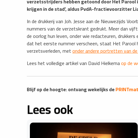
verzetsstrijders hebben getoond door Het Parool i
krijgen in de stad’, aldus PvdA-fractievoorzitter Li
​In de drukkerij van Joh. Jesse aan de Nieuwezijds Vo
nummers van de verzetskrant gedrukt. Meer dan vijftig
de oorlog hun leven, onder wie redacteuren, drukkers e
dat het eerste nummer verscheen, staat Het Parool het
verzetsverleden, met
onder andere portretten van de
Lees het volledige artikel van David Hielkema
op de w
Blijf op de hoogte: ontvang wekelijks de
PRINTmatt
Lees ook