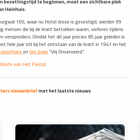
n bezettingstijd te beginnen, moet een zichtbare plek
an Heinhuis.
orburgwal 160, waar nu Hotel Jesse is gevestigd, werden 99
 mensen die bij de krant betrokken waren, verloren tijdens
n verspreiders. Omdat het dit jaar precies 85 jaar geleden is
 hele jaar stil bij het ontstaan van de krant in 1941 en het
 oprichters
en
het boek
“Vrij Onverveerd”.
ebsite van Het Parool
.
ers nieuwsbrief
met het laatste nieuws