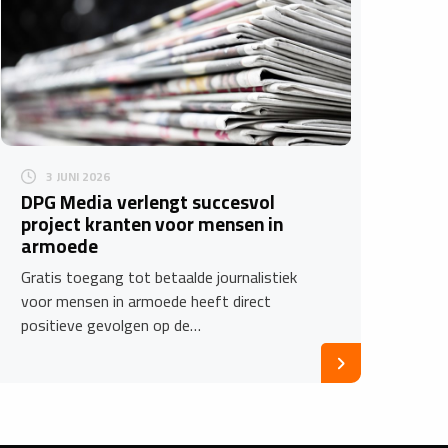
3 JUNI 2026
DPG Media verlengt succesvol
project kranten voor mensen in
armoede
Gratis toegang tot betaalde journalistiek
voor mensen in armoede heeft direct
positieve gevolgen op de…