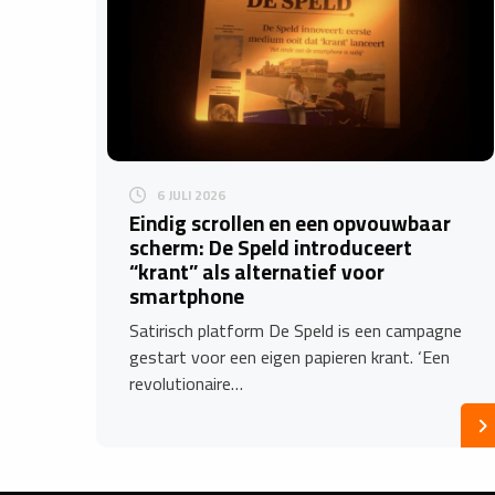
6 JULI 2026
Eindig scrollen en een opvouwbaar
scherm: De Speld introduceert
“krant” als alternatief voor
smartphone
Satirisch platform De Speld is een campagne
gestart voor een eigen papieren krant. ‘Een
revolutionaire…