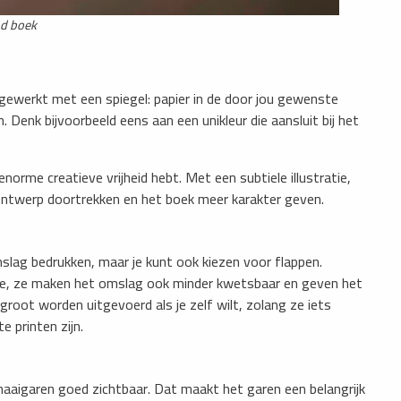
nd boek
gewerkt met een spiegel: papier in de door jou gewenste
n. Denk bijvoorbeeld eens aan een unikleur die aansluit bij het
norme creatieve vrijheid hebt. Met een subtiele illustratie,
ontwerp doortrekken en het boek meer karakter geven.
slag bedrukken, maar je kunt ook kiezen voor flappen.
atie, ze maken het omslag ook minder kwetsbaar en geven het
groot worden uitgevoerd als je zelf wilt, zolang ze iets
e printen zijn.
t naaigaren goed zichtbaar. Dat maakt het garen een belangrijk