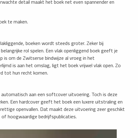
erwachte detail maakt het boek net even spannender en
oek te maken.
vlakliggende, boeken wordt steeds groter. Zeker bij
 belangrijke rol spelen. Een vlak openliggend boek geeft je
p is om de Zwitserse bindwijze al vroeg in het
jmd is aan het omslag, ligt het boek vrijwel vlak open. Zo
ed tot hun recht komen.
 automatisch aan een softcover uitvoering. Toch is deze
ken. Een hardcover geeft het boek een luxere uitstraling en
 prettige openvallen. Dat maakt deze uitvoering zeer geschikt
 of hoogwaardige bedrijfspublicaties.