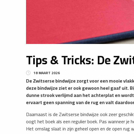
Tips & Tricks: De Zwi
18 MAART 2026
De Zwitserse bindwijze zorgt voor een mooie vlakke
deze bindwijze ziet er ook gewoon heel gaaf uit. 
dunne strook verlijmd aan het achterplat en wordt
ervaart geen spanning van de rug en valt daardoor
​Daarnaast is de Zwitserse bindwijze ook zeer geschi
oogt het boek als een regulier boek. Pas wanneer je h
Het omslag slaat in zijn geheel open en de open rug w