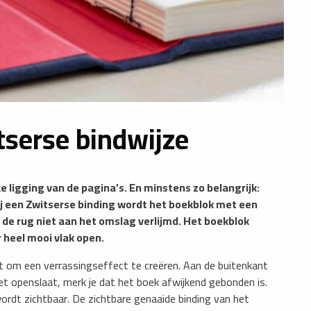
tserse bindwijze
 ligging van de pagina’s. En minstens zo belangrijk:
Bij een Zwitserse binding wordt het boekblok met een
 de rug niet aan het omslag verlijmd. Het boekblok
 heel mooi vlak open.
kt om een verrassingseffect te creëren. Aan de buitenkant
et openslaat, merk je dat het boek afwijkend gebonden is.
ordt zichtbaar. De zichtbare genaaide binding van het