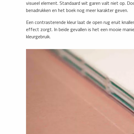
visueel element. Standaard wit garen valt niet op. Doo
benadrukken en het boek nog meer karakter geven.
Een contrasterende kleur laat de open rug eruit knallen
effect zorgt. In beide gevallen is het een mooie manie
kleurgebruik.