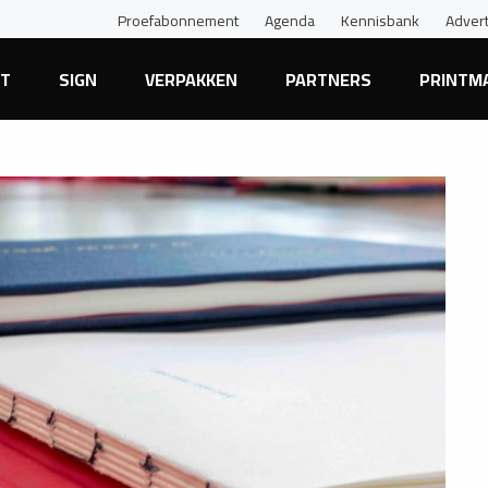
Proefabonnement
Agenda
Kennisbank
Adver
NT
SIGN
VERPAKKEN
PARTNERS
PRINTM