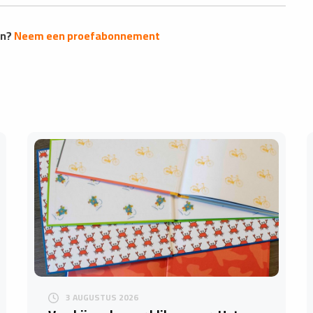
en?
Neem een proefabonnement
3 AUGUSTUS 2026