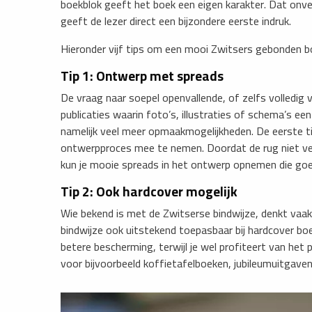
boekblok geeft het boek een eigen karakter. Dat onv
geeft de lezer direct een bijzondere eerste indruk.
Hieronder vijf tips om een mooi Zwitsers gebonden b
Tip 1: Ontwerp met spreads
De vraag naar soepel openvallende, of zelfs volledig 
publicaties waarin foto’s, illustraties of schema’s een
namelijk veel meer opmaakmogelijkheden. De eerste ti
ontwerpproces mee te nemen. Doordat de rug niet verli
kun je mooie spreads in het ontwerp opnemen die go
Tip 2: Ook hardcover mogelijk
Wie bekend is met de Zwitserse bindwijze, denkt vaak
bindwijze ook uitstekend toepasbaar bij hardcover boe
betere bescherming, terwijl je wel profiteert van het
voor bijvoorbeeld koffietafelboeken, jubileumuitgaven