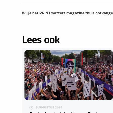
Wil je het PRINTmatters magazine thuis ontvang
Lees ook
5 AUGUSTUS 2026