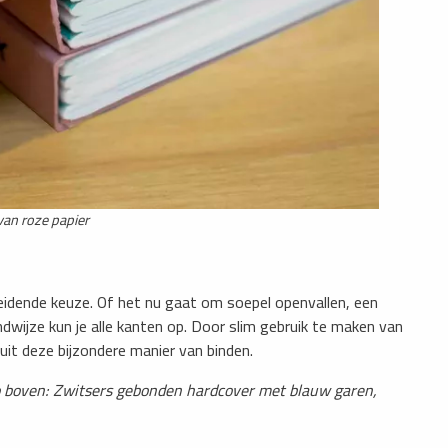
van roze papier
heidende keuze. Of het nu gaat om soepel openvallen, een
ndwijze kun je alle kanten op. Door slim gebruik te maken van
uit deze bijzondere manier van binden.
o boven: ​Zwitsers gebonden hardcover met blauw garen,