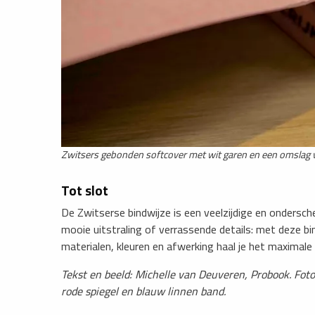
Zwitsers gebonden softcover met wit garen en een omslag 
Tot slot
De Zwitserse bindwijze is een veelzijdige en ondersc
mooie uitstraling of verrassende details: met deze bi
materialen, kleuren en afwerking haal je het maximale 
Tekst en beeld: Michelle van Deuveren, Probook. Fot
rode spiegel en blauw linnen band.