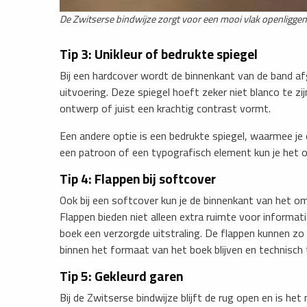
​De Zwitserse bindwijze zorgt voor een mooi vlak openligge
Tip 3: Unikleur of bedrukte spiegel
Bij een hardcover wordt de binnenkant van de band af
uitvoering. Deze spiegel hoeft zeker niet blanco te zij
ontwerp of juist een krachtig contrast vormt.
Een andere optie is een bedrukte spiegel, waarmee je e
een patroon of een typografisch element kun je het 
​Tip 4: Flappen bij softcover
Ook bij een softcover kun je de binnenkant van het om
Flappen bieden niet alleen extra ruimte voor inform
boek een verzorgde uitstraling. De flappen kunnen zo 
binnen het formaat van het boek blijven en technisch t
Tip 5: Gekleurd garen
Bij de Zwitserse bindwijze blijft de rug open en is he