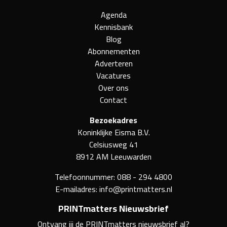
Agenda
Kennisbank
Blog
Abonnementen
Adverteren
Vacatures
Over ons
Contact
Bezoekadres
Koninklijke Eisma B.V.
Celsiusweg 41
8912 AM Leeuwarden
Telefoonnummer:
088 - 294 4800
E-mailadres:
info@printmatters.nl
PRINTmatters Nieuwsbrief
Ontvang jij de PRINTmatters nieuwsbrief al?