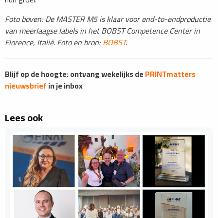
Foto boven: De MASTER M5 is klaar voor end-to-endproductie
van meerlaagse labels in het BOBST Competence Center in
Florence, Italië. Foto en bron:
BOBST
.
Blijf op de hoogte: ontvang wekelijks de
PRINTmatters
nieuwsbrief
in je inbox
Lees ook