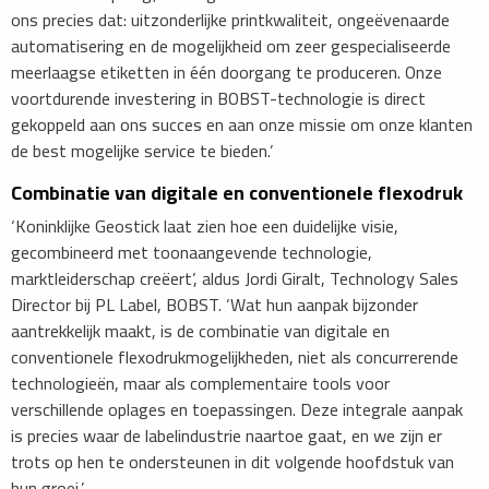
ons precies dat: uitzonderlijke printkwaliteit, ongeëvenaarde
automatisering en de mogelijkheid om zeer gespecialiseerde
meerlaagse etiketten in één doorgang te produceren. Onze
voortdurende investering in BOBST-technologie is direct
gekoppeld aan ons succes en aan onze missie om onze klanten
de best mogelijke service te bieden.’
​Combinatie van digitale en conventionele flexodruk
‘Koninklijke Geostick laat zien hoe een duidelijke visie,
gecombineerd met toonaangevende technologie,
marktleiderschap creëert’, aldus Jordi Giralt, Technology Sales
Director bij PL Label, BOBST. ‘Wat hun aanpak bijzonder
aantrekkelijk maakt, is de combinatie van digitale en
conventionele flexodrukmogelijkheden, niet als concurrerende
technologieën, maar als complementaire tools voor
verschillende oplages en toepassingen. Deze integrale aanpak
is precies waar de labelindustrie naartoe gaat, en we zijn er
trots op hen te ondersteunen in dit volgende hoofdstuk van
hun groei.’