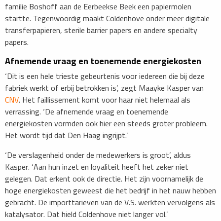
familie Boshoff aan de Eerbeekse Beek een papiermolen
startte. Tegenwoordig maakt Coldenhove onder meer digitale
transferpapieren, sterile barrier papers en andere specialty
papers.
Afnemende vraag en toenemende energiekosten
​‘Dit is een hele trieste gebeurtenis voor iedereen die bij deze
fabriek werkt of erbij betrokken is’, zegt Maayke Kasper van
CNV
. Het faillissement komt voor haar niet helemaal als
verrassing. ‘De afnemende vraag en toenemende
energiekosten vormden ook hier een steeds groter probleem.
Het wordt tijd dat Den Haag ingrijpt.’
‘De verslagenheid onder de medewerkers is groot’, aldus
Kasper. ‘Aan hun inzet en loyaliteit heeft het zeker niet
gelegen. Dat erkent ook de directie. Het zijn voornamelijk de
hoge energiekosten geweest die het bedrijf in het nauw hebben
gebracht. De importtarieven van de V.S. werkten vervolgens als
katalysator. Dat hield Coldenhove niet langer vol.’