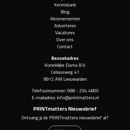
Kennisbank
Blog
Abonnementen
Adverteren
Vacatures
Over ons
Contact
Bezoekadres
Koninklijke Eisma B.V.
Celsiusweg 41
8912 AM Leeuwarden
Telefoonnummer:
088 - 294 4800
E-mailadres:
info@printmatters.nl
PRINTmatters Nieuwsbrief
Ontvang jij de PRINTmatters nieuwsbrief al?