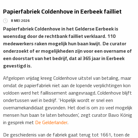
Papierfabriek Coldenhove in Eerbeek failliet
8 MEI 2026
​Papierfabriek Coldenhove in het Gelderse Eerbeek is
woensdag door de rechtbank failliet verklaard. 110
medewerkers raken mogelijk hun baan kwijt.
De curator
onderzoekt of er mogelijkheden zijn voor een overname of
een doorstart van het bedrijf, dat al 365 jaar in Eerbeek
gevestigd is.
Afgelopen vrijdag kreeg Coldenhove uitstel van betaling, maar
omdat de papierfabriek niet aan de lopende verplichtingen kon
voldoen werd het faillissement aangevraagd
.
Coldenhove blijft
ondertussen wel in bedrijf. ‘Hopelijk wordt er snel een
overnamekandidaat gevonden. Het doel is om zo veel mogelijk
mensen hun baan te laten behouden’, zegt curator Bavo König
in gesprek met
De Gelderlander
.
De geschiedenis van de fabriek gaat terug tot ​1661, toen de