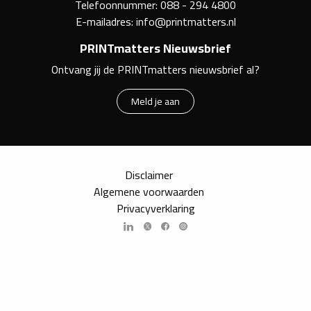
Telefoonnummer:
088 - 294 4800
E-mailadres:
info@printmatters.nl
PRINTmatters Nieuwsbrief
Ontvang jij de PRINTmatters nieuwsbrief al?
Meld je aan
Disclaimer
Algemene voorwaarden
Privacyverklaring