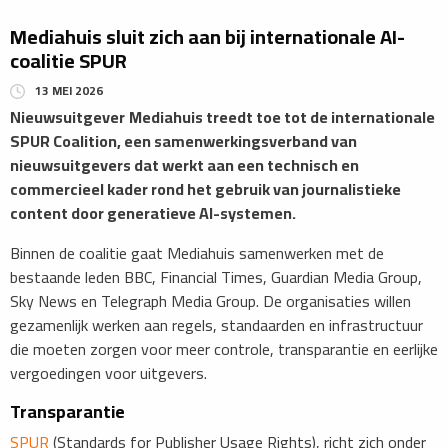
Mediahuis sluit zich aan bij internationale AI-
coalitie SPUR
13 MEI 2026
​​Nieuwsuitgever
Mediahuis treedt toe tot de internationale
SPUR Coalition, een samenwerkingsverband van
nieuwsuitgevers dat werkt aan een technisch en
commercieel kader rond het gebruik van journalistieke
content door generatieve AI-systemen.
​Binnen de coalitie gaat Mediahuis samenwerken met de
bestaande leden BBC, Financial Times, Guardian Media Group,
Sky News en Telegraph Media Group. De organisaties willen
gezamenlijk werken aan regels, standaarden en infrastructuur
die moeten zorgen voor meer controle, transparantie en eerlijke
vergoedingen voor uitgevers.
Transparantie
SPUR
(Standards for Publisher Usage Rights), richt zich onder