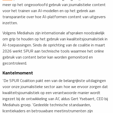
meer op het ongeoorloofd gebruik van journalistieke content
voor het trainen van AI-modellen en op het gebrek aan
transparantie over hoe AI-platformen content van uitgevers
inzetten.
Volgens Mediahuis zijn internationale afspraken noodzakelijk
om grip te houden op het gebruik van kwaliteitsjournalistiek in
AI-toepassingen. Sinds de oprichting van de coalitie in maart
2026 werkt SPUR aan technische tools waarmee het online
gebruik van content beter kan worden gemonitord en
gecontroleerd.
​Kantelmoment
‘De SPUR Coalition pakt een van de belangrijkste uitdagingen
voor onze journalistieke sector aan: hoe we ervoor zorgen dat
kwaliteitsjournalistiek op een verantwoorde manier wordt
ingezet bij de ontwikkeling van AI’, aldus Gert Ysebaert, CEO bij
Mediahuis groep. ‘Gedeelde technische standaarden,
licentiekaders en betrouwbare meetinstrumenten zijn