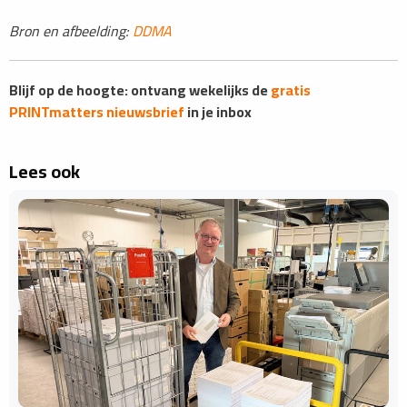
Bron en afbeelding:
DDMA
Blijf op de hoogte: ontvang wekelijks de
gratis
PRINTmatters nieuwsbrief
in je inbox
Lees ook