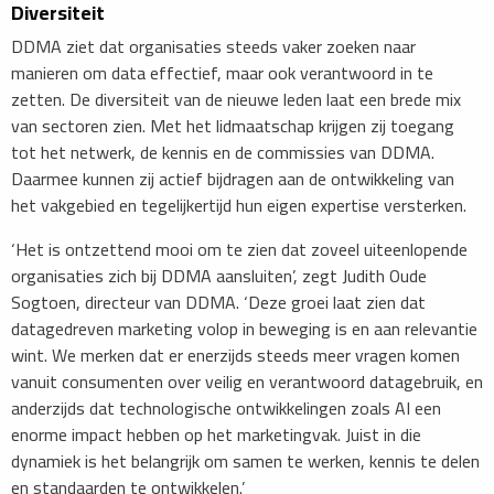
Diversiteit
DDMA ziet dat organisaties steeds vaker zoeken naar
manieren om data effectief, maar ook verantwoord in te
zetten. ​De diversiteit van de nieuwe leden laat een brede mix
van sectoren zien. ​Met het lidmaatschap krijgen zij toegang
tot het netwerk, de kennis en de commissies van DDMA.
Daarmee kunnen zij actief bijdragen aan de ontwikkeling van
het vakgebied en tegelijkertijd hun eigen expertise versterken.
‘Het is ontzettend mooi om te zien dat zoveel uiteenlopende
organisaties zich bij DDMA aansluiten’, zegt Judith Oude
Sogtoen, directeur van DDMA. ‘Deze groei laat zien dat
datagedreven marketing volop in beweging is en aan relevantie
wint. We merken dat er enerzijds steeds meer vragen komen
vanuit consumenten over veilig en verantwoord datagebruik, en
anderzijds dat technologische ontwikkelingen zoals AI een
enorme impact hebben op het marketingvak. Juist in die
dynamiek is het belangrijk om samen te werken, kennis te delen
en standaarden te ontwikkelen.’