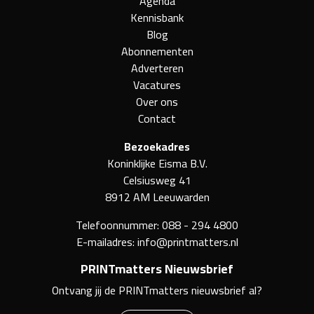
Agenda
Kennisbank
Blog
Abonnementen
Adverteren
Vacatures
Over ons
Contact
Bezoekadres
Koninklijke Eisma B.V.
Celsiusweg 41
8912 AM Leeuwarden
Telefoonnummer:
088 - 294 4800
E-mailadres:
info@printmatters.nl
PRINTmatters Nieuwsbrief
Ontvang jij de PRINTmatters nieuwsbrief al?