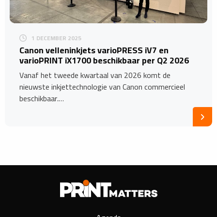
1 DECEMBER 2025
​Canon velleninkjets varioPRESS iV7 en
varioPRINT iX1700 beschikbaar per Q2 2026
Vanaf het tweede kwartaal van 2026 komt de
nieuwste inkjettechnologie van Canon commercieel
beschikbaar.…