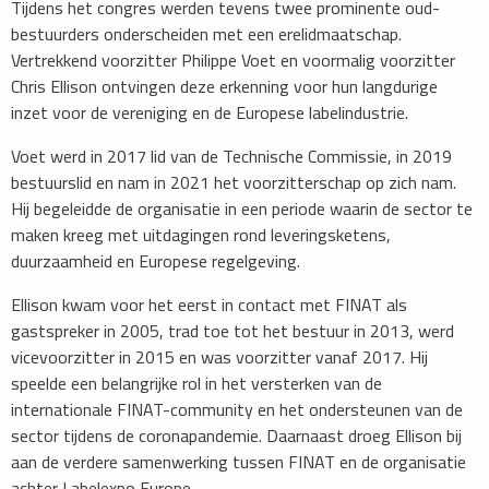
Tijdens het congres werden tevens twee prominente oud-
bestuurders onderscheiden met een erelidmaatschap.
Vertrekkend voorzitter Philippe Voet en voormalig voorzitter
Chris Ellison ontvingen deze erkenning voor hun langdurige
inzet voor de vereniging en de Europese labelindustrie.
Voet werd in 2017 lid van de Technische Commissie, in 2019
bestuurslid en nam in 2021 het voorzitterschap op zich nam.
Hij begeleidde de organisatie in een periode waarin de sector te
maken kreeg met uitdagingen rond leveringsketens,
duurzaamheid en Europese regelgeving.
Ellison kwam voor het eerst in contact met FINAT als
gastspreker in 2005, trad toe tot het bestuur in 2013, werd
vicevoorzitter in 2015 en was voorzitter vanaf 2017. Hij
speelde een belangrijke rol in het versterken van de
internationale FINAT-community en het ondersteunen van de
sector tijdens de coronapandemie. Daarnaast droeg Ellison bij
aan de verdere samenwerking tussen FINAT en de organisatie
achter Labelexpo Europe.