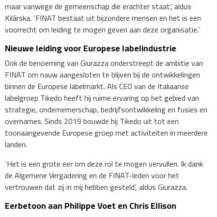
maar vanwege de gemeenschap die erachter staat’, aldus
Kilárska. ‘FINAT bestaat uit bijzondere mensen en het is een
voorrecht om leiding te mogen geven aan deze organisatie.’
Nieuwe leiding voor Europese labelindustrie
Ook de benoeming van Giurazza onderstreept de ambitie van
FINAT om nauw aangesloten te blijven bij de ontwikkelingen
binnen de Europese labelmarkt. Als CEO van de Italiaanse
labelgroep Tikedo heeft hij ruime ervaring op het gebied van
strategie, ondernemerschap, bedrijfsontwikkeling en fusies en
overnames. Sinds 2019 bouwde hij Tikedo uit tot een
toonaangevende Europese groep met activiteiten in meerdere
landen.
‘Het is een grote eer om deze rol te mogen vervullen. Ik dank
de Algemene Vergadering en de FINAT-leden voor het
vertrouwen dat zij in mij hebben gesteld’, aldus Giurazza.
Eerbetoon aan Philippe Voet en Chris Ellison