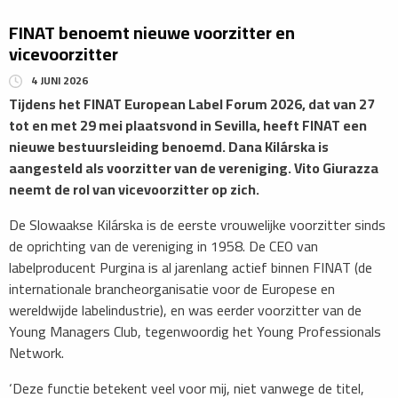
FINAT benoemt nieuwe voorzitter en
vicevoorzitter
4 JUNI 2026
Tijdens het FINAT European Label Forum 2026, dat van 27
tot en met 29 mei plaatsvond in Sevilla, heeft FINAT een
nieuwe bestuursleiding benoemd. Dana Kilárska is
aangesteld als voorzitter van de vereniging. Vito Giurazza
neemt de rol van vicevoorzitter op zich.
De Slowaakse Kilárska is de eerste vrouwelijke voorzitter sinds
de oprichting van de vereniging in 1958. De CEO van
labelproducent Purgina is al jarenlang actief binnen FINAT (de
internationale brancheorganisatie voor de Europese en
wereldwijde labelindustrie), en was eerder voorzitter van de
Young Managers Club, tegenwoordig het Young Professionals
Network.
‘Deze functie betekent veel voor mij, niet vanwege de titel,