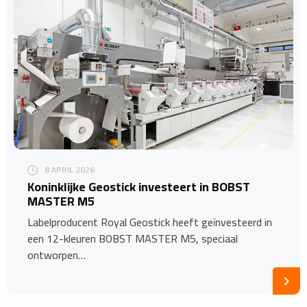
8 APRIL 2026
Koninklijke Geostick investeert in BOBST
MASTER M5
Labelproducent Royal Geostick heeft geïnvesteerd in
een 12-kleuren BOBST MASTER M5, speciaal
ontworpen…