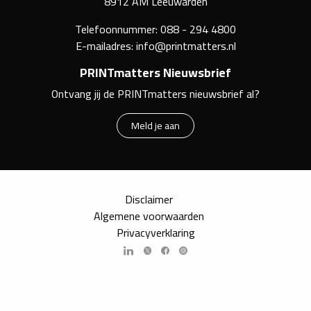
8912 AM Leeuwarden
Telefoonnummer:
088 - 294 4800
E-mailadres:
info@printmatters.nl
PRINTmatters Nieuwsbrief
Ontvang jij de PRINTmatters nieuwsbrief al?
Meld je aan
Disclaimer
Algemene voorwaarden
Privacyverklaring