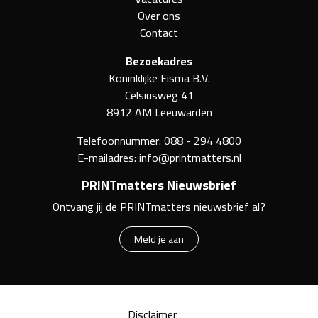
Over ons
Contact
Bezoekadres
Koninklijke Eisma B.V.
Celsiusweg 41
8912 AM Leeuwarden
Telefoonnummer:
088 - 294 4800
E-mailadres:
info@printmatters.nl
PRINTmatters Nieuwsbrief
Ontvang jij de PRINTmatters nieuwsbrief al?
Meld je aan
Disclaimer