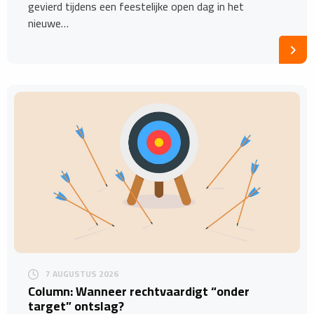
gevierd tijdens een feestelijke open dag in het
nieuwe…
7 AUGUSTUS 2026
Column: Wanneer rechtvaardigt “onder
target” ontslag?