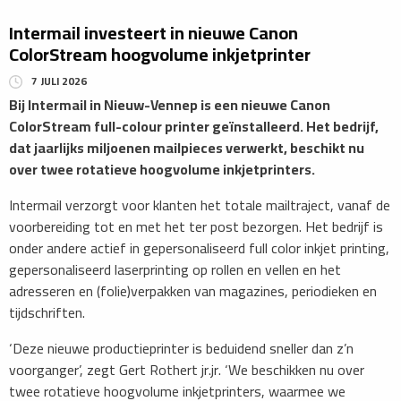
Intermail investeert in nieuwe Canon
ColorStream hoogvolume inkjetprinter
7 JULI 2026
​Bij Intermail in Nieuw-Vennep is een nieuwe Canon
ColorStream full-colour printer geïnstalleerd. Het bedrijf,
dat jaarlijks miljoenen mailpieces verwerkt, beschikt nu
over twee rotatieve hoogvolume inkjetprinters.
​Intermail verzorgt voor klanten het totale mailtraject, vanaf de
voorbereiding tot en met het ter post bezorgen. Het bedrijf is
onder andere actief in gepersonaliseerd full color inkjet printing,
gepersonaliseerd laserprinting op rollen en vellen en het
adresseren en (folie)verpakken van magazines, periodieken en
tijdschriften.
‘Deze nieuwe productieprinter is beduidend sneller dan z’n
voorganger’, zegt Gert Rothert jr.jr. ‘We beschikken nu over
twee rotatieve hoogvolume inkjetprinters, waarmee we