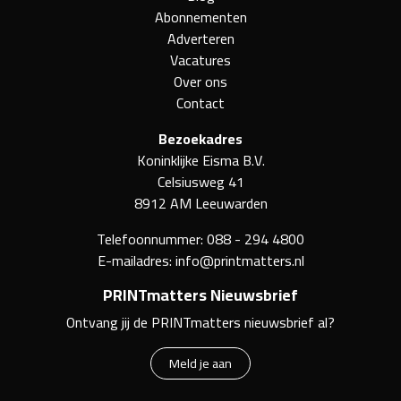
Abonnementen
Adverteren
Vacatures
Over ons
Contact
Bezoekadres
Koninklijke Eisma B.V.
Celsiusweg 41
8912 AM Leeuwarden
Telefoonnummer:
088 - 294 4800
E-mailadres:
info@printmatters.nl
PRINTmatters Nieuwsbrief
Ontvang jij de PRINTmatters nieuwsbrief al?
Meld je aan