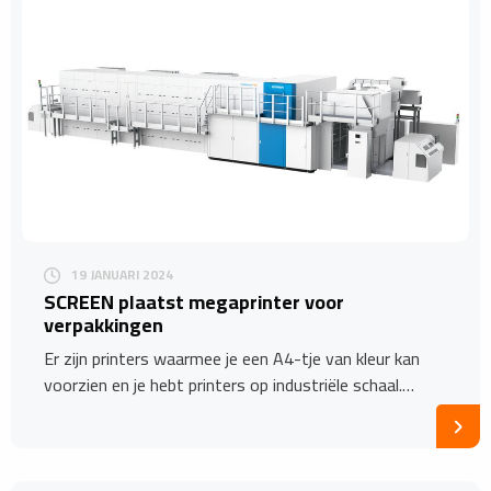
19 JANUARI 2024
SCREEN plaatst megaprinter voor
verpakkingen
Er zijn printers waarmee je een A4-tje van kleur kan
voorzien en je hebt printers op industriële schaal.…