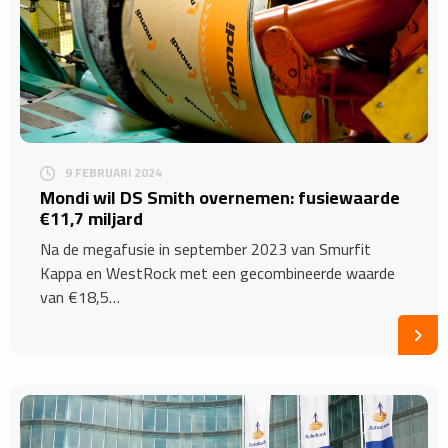
9 FEBRUARI 2024
Mondi wil DS Smith overnemen: fusiewaarde
€11,7 miljard
Na de megafusie in september 2023 van Smurfit
Kappa en WestRock met een gecombineerde waarde
van €18,5…