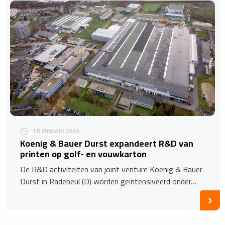
18 JANUARI 2024
Koenig & Bauer Durst expandeert R&D van
printen op golf- en vouwkarton
De R&D activiteiten van joint venture Koenig & Bauer
Durst in Radebeul (D) worden geïntensiveerd onder…